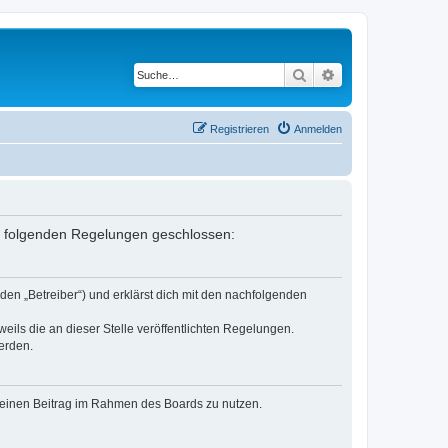
Suche
Erweiterte Suche
Registrieren
Anmelden
it folgenden Regelungen geschlossen:
den „Betreiber“) und erklärst dich mit den nachfolgenden
eils die an dieser Stelle veröffentlichten Regelungen.
erden.
, deinen Beitrag im Rahmen des Boards zu nutzen.