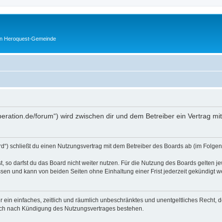
en Heroquest-Gemeinde
peration.de/forum“) wird zwischen dir und dem Betreiber ein Vertrag m
d“) schließt du einen Nutzungsvertrag mit dem Betreiber des Boards ab (im Folgen
 so darfst du das Board nicht weiter nutzen. Für die Nutzung des Boards gelten jew
sen und kann von beiden Seiten ohne Einhaltung einer Frist jederzeit gekündigt w
ber ein einfaches, zeitlich und räumlich unbeschränktes und unentgeltliches Recht
auch nach Kündigung des Nutzungsvertrages bestehen.