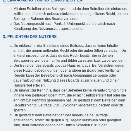
2. EINRÄUMUNG VON NUTZUNGSRECHTEN
Mit dem Erstellen eines Beitrags erteilst du dem Betreiber ein einfaches,
zeitlich und räumlich unbeschränktes und unentgeltliches Recht, deinen
Beitrag im Rahmen des Boards zu nutzen.
Das Nutzungsrecht nach Punkt 2, Unterpunkt a bleibt auch nach
Kündigung des Nutzungsvertrages bestehen.
3. PFLICHTEN DES NUTZERS
Du erklärst mit der Erstellung eines Beitrags, dass er keine Inhalte
enthält, die gegen geltendes Recht oder die guten Sitten verstoßen. Du
erklärst insbesondere, dass du das Recht besitzt, die in deinen
Beiträgen verwendeten Links und Bilder zu setzen bzw. zu verwenden.
Der Betreiber des Boards übt das Hausrecht aus. Bei Verstößen gegen
diese Nutzungsbedingungen oder anderer im Board veröffentlichten
Regeln kann der Betreiber dich nach Abmahnung zeitweise oder
dauerhaft von der Nutzung dieses Boards ausschließen und dir ein
Hausverbot erteilen.
Du nimmst zur Kenntnis, dass der Betreiber keine Verantwortung für die
Inhalte von Beiträgen übernimmt, die er nicht selbst erstellt hat oder die
er nicht zur Kenntnis genommen hat. Du gestattest dem Betreiber, dein
Benutzerkonto, Beiträge und Funktionen jederzeit zu löschen oder zu
sperren.
Du gestattest dem Betreiber darüber hinaus, deine Beiträge
abzuändern, sofern sie gegen o. g. Regeln verstoßen oder geeignet
sind, dem Betreiber oder einem Dritten Schaden zuzufügen.