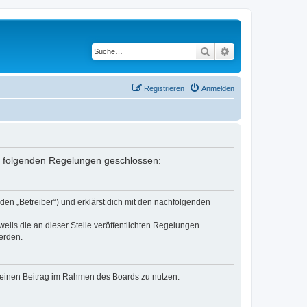
Suche
Erweiterte Suche
Registrieren
Anmelden
it folgenden Regelungen geschlossen:
den „Betreiber“) und erklärst dich mit den nachfolgenden
eils die an dieser Stelle veröffentlichten Regelungen.
erden.
, deinen Beitrag im Rahmen des Boards zu nutzen.