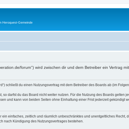
en Heroquest-Gemeinde
peration.de/forum“) wird zwischen dir und dem Betreiber ein Vertrag m
d“) schließt du einen Nutzungsvertrag mit dem Betreiber des Boards ab (im Folgen
 so darfst du das Board nicht weiter nutzen. Für die Nutzung des Boards gelten jew
sen und kann von beiden Seiten ohne Einhaltung einer Frist jederzeit gekündigt w
ber ein einfaches, zeitlich und räumlich unbeschränktes und unentgeltliches Recht
auch nach Kündigung des Nutzungsvertrages bestehen.