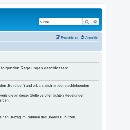
Suche
Erweiterte Suche
Registrieren
Anmelden
it folgenden Regelungen geschlossen:
den „Betreiber“) und erklärst dich mit den nachfolgenden
eils die an dieser Stelle veröffentlichten Regelungen.
erden.
, deinen Beitrag im Rahmen des Boards zu nutzen.