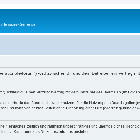
en Heroquest-Gemeinde
peration.de/forum“) wird zwischen dir und dem Betreiber ein Vertrag m
d“) schließt du einen Nutzungsvertrag mit dem Betreiber des Boards ab (im Folgen
 so darfst du das Board nicht weiter nutzen. Für die Nutzung des Boards gelten jew
sen und kann von beiden Seiten ohne Einhaltung einer Frist jederzeit gekündigt w
ber ein einfaches, zeitlich und räumlich unbeschränktes und unentgeltliches Recht
auch nach Kündigung des Nutzungsvertrages bestehen.