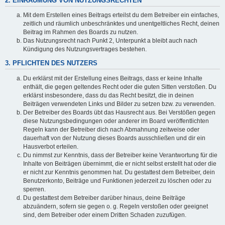
2. EINRÄUMUNG VON NUTZUNGSRECHTEN
Mit dem Erstellen eines Beitrags erteilst du dem Betreiber ein einfaches,
zeitlich und räumlich unbeschränktes und unentgeltliches Recht, deinen
Beitrag im Rahmen des Boards zu nutzen.
Das Nutzungsrecht nach Punkt 2, Unterpunkt a bleibt auch nach
Kündigung des Nutzungsvertrages bestehen.
3. PFLICHTEN DES NUTZERS
Du erklärst mit der Erstellung eines Beitrags, dass er keine Inhalte
enthält, die gegen geltendes Recht oder die guten Sitten verstoßen. Du
erklärst insbesondere, dass du das Recht besitzt, die in deinen
Beiträgen verwendeten Links und Bilder zu setzen bzw. zu verwenden.
Der Betreiber des Boards übt das Hausrecht aus. Bei Verstößen gegen
diese Nutzungsbedingungen oder anderer im Board veröffentlichten
Regeln kann der Betreiber dich nach Abmahnung zeitweise oder
dauerhaft von der Nutzung dieses Boards ausschließen und dir ein
Hausverbot erteilen.
Du nimmst zur Kenntnis, dass der Betreiber keine Verantwortung für die
Inhalte von Beiträgen übernimmt, die er nicht selbst erstellt hat oder die
er nicht zur Kenntnis genommen hat. Du gestattest dem Betreiber, dein
Benutzerkonto, Beiträge und Funktionen jederzeit zu löschen oder zu
sperren.
Du gestattest dem Betreiber darüber hinaus, deine Beiträge
abzuändern, sofern sie gegen o. g. Regeln verstoßen oder geeignet
sind, dem Betreiber oder einem Dritten Schaden zuzufügen.