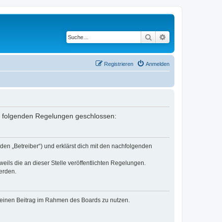
Suche
Erweiterte Suche
Registrieren
Anmelden
it folgenden Regelungen geschlossen:
den „Betreiber“) und erklärst dich mit den nachfolgenden
eils die an dieser Stelle veröffentlichten Regelungen.
erden.
, deinen Beitrag im Rahmen des Boards zu nutzen.