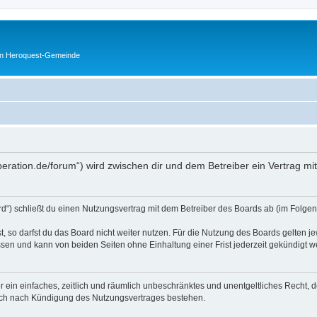
en Heroquest-Gemeinde
peration.de/forum“) wird zwischen dir und dem Betreiber ein Vertrag m
d“) schließt du einen Nutzungsvertrag mit dem Betreiber des Boards ab (im Folgen
 so darfst du das Board nicht weiter nutzen. Für die Nutzung des Boards gelten jew
sen und kann von beiden Seiten ohne Einhaltung einer Frist jederzeit gekündigt w
ber ein einfaches, zeitlich und räumlich unbeschränktes und unentgeltliches Recht
auch nach Kündigung des Nutzungsvertrages bestehen.