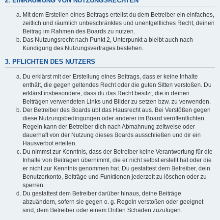
2. EINRÄUMUNG VON NUTZUNGSRECHTEN
Mit dem Erstellen eines Beitrags erteilst du dem Betreiber ein einfaches,
zeitlich und räumlich unbeschränktes und unentgeltliches Recht, deinen
Beitrag im Rahmen des Boards zu nutzen.
Das Nutzungsrecht nach Punkt 2, Unterpunkt a bleibt auch nach
Kündigung des Nutzungsvertrages bestehen.
3. PFLICHTEN DES NUTZERS
Du erklärst mit der Erstellung eines Beitrags, dass er keine Inhalte
enthält, die gegen geltendes Recht oder die guten Sitten verstoßen. Du
erklärst insbesondere, dass du das Recht besitzt, die in deinen
Beiträgen verwendeten Links und Bilder zu setzen bzw. zu verwenden.
Der Betreiber des Boards übt das Hausrecht aus. Bei Verstößen gegen
diese Nutzungsbedingungen oder anderer im Board veröffentlichten
Regeln kann der Betreiber dich nach Abmahnung zeitweise oder
dauerhaft von der Nutzung dieses Boards ausschließen und dir ein
Hausverbot erteilen.
Du nimmst zur Kenntnis, dass der Betreiber keine Verantwortung für die
Inhalte von Beiträgen übernimmt, die er nicht selbst erstellt hat oder die
er nicht zur Kenntnis genommen hat. Du gestattest dem Betreiber, dein
Benutzerkonto, Beiträge und Funktionen jederzeit zu löschen oder zu
sperren.
Du gestattest dem Betreiber darüber hinaus, deine Beiträge
abzuändern, sofern sie gegen o. g. Regeln verstoßen oder geeignet
sind, dem Betreiber oder einem Dritten Schaden zuzufügen.