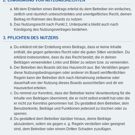
2. EINRÄUMUNG VON NUTZUNGSRECHTEN
Mit dem Erstellen eines Beitrags erteilst du dem Betreiber ein einfaches,
zeitlich und räumlich unbeschränktes und unentgeltliches Recht, deinen
Beitrag im Rahmen des Boards zu nutzen.
Das Nutzungsrecht nach Punkt 2, Unterpunkt a bleibt auch nach
Kündigung des Nutzungsvertrages bestehen.
3. PFLICHTEN DES NUTZERS
Du erklärst mit der Erstellung eines Beitrags, dass er keine Inhalte
enthält, die gegen geltendes Recht oder die guten Sitten verstoßen. Du
erklärst insbesondere, dass du das Recht besitzt, die in deinen
Beiträgen verwendeten Links und Bilder zu setzen bzw. zu verwenden.
Der Betreiber des Boards übt das Hausrecht aus. Bei Verstößen gegen
diese Nutzungsbedingungen oder anderer im Board veröffentlichten
Regeln kann der Betreiber dich nach Abmahnung zeitweise oder
dauerhaft von der Nutzung dieses Boards ausschließen und dir ein
Hausverbot erteilen.
Du nimmst zur Kenntnis, dass der Betreiber keine Verantwortung für die
Inhalte von Beiträgen übernimmt, die er nicht selbst erstellt hat oder die
er nicht zur Kenntnis genommen hat. Du gestattest dem Betreiber, dein
Benutzerkonto, Beiträge und Funktionen jederzeit zu löschen oder zu
sperren.
Du gestattest dem Betreiber darüber hinaus, deine Beiträge
abzuändern, sofern sie gegen o. g. Regeln verstoßen oder geeignet
sind, dem Betreiber oder einem Dritten Schaden zuzufügen.