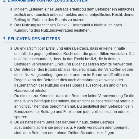
2. EINRÄUMUNG VON NUTZUNGSRECHTEN
Mit dem Erstellen eines Beitrags erteilst du dem Betreiber ein einfaches,
zeitlich und räumlich unbeschränktes und unentgeltliches Recht, deinen
Beitrag im Rahmen des Boards zu nutzen.
Das Nutzungsrecht nach Punkt 2, Unterpunkt a bleibt auch nach
Kündigung des Nutzungsvertrages bestehen.
3. PFLICHTEN DES NUTZERS
Du erklärst mit der Erstellung eines Beitrags, dass er keine Inhalte
enthält, die gegen geltendes Recht oder die guten Sitten verstoßen. Du
erklärst insbesondere, dass du das Recht besitzt, die in deinen
Beiträgen verwendeten Links und Bilder zu setzen bzw. zu verwenden.
Der Betreiber des Boards übt das Hausrecht aus. Bei Verstößen gegen
diese Nutzungsbedingungen oder anderer im Board veröffentlichten
Regeln kann der Betreiber dich nach Abmahnung zeitweise oder
dauerhaft von der Nutzung dieses Boards ausschließen und dir ein
Hausverbot erteilen.
Du nimmst zur Kenntnis, dass der Betreiber keine Verantwortung für die
Inhalte von Beiträgen übernimmt, die er nicht selbst erstellt hat oder die
er nicht zur Kenntnis genommen hat. Du gestattest dem Betreiber, dein
Benutzerkonto, Beiträge und Funktionen jederzeit zu löschen oder zu
sperren.
Du gestattest dem Betreiber darüber hinaus, deine Beiträge
abzuändern, sofern sie gegen o. g. Regeln verstoßen oder geeignet
sind, dem Betreiber oder einem Dritten Schaden zuzufügen.