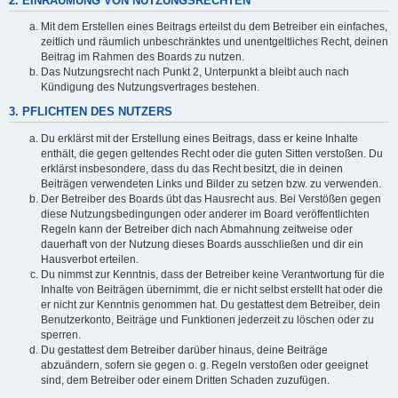
2. EINRÄUMUNG VON NUTZUNGSRECHTEN
Mit dem Erstellen eines Beitrags erteilst du dem Betreiber ein einfaches,
zeitlich und räumlich unbeschränktes und unentgeltliches Recht, deinen
Beitrag im Rahmen des Boards zu nutzen.
Das Nutzungsrecht nach Punkt 2, Unterpunkt a bleibt auch nach
Kündigung des Nutzungsvertrages bestehen.
3. PFLICHTEN DES NUTZERS
Du erklärst mit der Erstellung eines Beitrags, dass er keine Inhalte
enthält, die gegen geltendes Recht oder die guten Sitten verstoßen. Du
erklärst insbesondere, dass du das Recht besitzt, die in deinen
Beiträgen verwendeten Links und Bilder zu setzen bzw. zu verwenden.
Der Betreiber des Boards übt das Hausrecht aus. Bei Verstößen gegen
diese Nutzungsbedingungen oder anderer im Board veröffentlichten
Regeln kann der Betreiber dich nach Abmahnung zeitweise oder
dauerhaft von der Nutzung dieses Boards ausschließen und dir ein
Hausverbot erteilen.
Du nimmst zur Kenntnis, dass der Betreiber keine Verantwortung für die
Inhalte von Beiträgen übernimmt, die er nicht selbst erstellt hat oder die
er nicht zur Kenntnis genommen hat. Du gestattest dem Betreiber, dein
Benutzerkonto, Beiträge und Funktionen jederzeit zu löschen oder zu
sperren.
Du gestattest dem Betreiber darüber hinaus, deine Beiträge
abzuändern, sofern sie gegen o. g. Regeln verstoßen oder geeignet
sind, dem Betreiber oder einem Dritten Schaden zuzufügen.