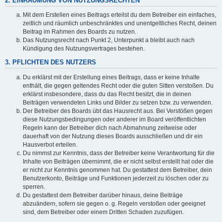
2. EINRÄUMUNG VON NUTZUNGSRECHTEN
Mit dem Erstellen eines Beitrags erteilst du dem Betreiber ein einfaches,
zeitlich und räumlich unbeschränktes und unentgeltliches Recht, deinen
Beitrag im Rahmen des Boards zu nutzen.
Das Nutzungsrecht nach Punkt 2, Unterpunkt a bleibt auch nach
Kündigung des Nutzungsvertrages bestehen.
3. PFLICHTEN DES NUTZERS
Du erklärst mit der Erstellung eines Beitrags, dass er keine Inhalte
enthält, die gegen geltendes Recht oder die guten Sitten verstoßen. Du
erklärst insbesondere, dass du das Recht besitzt, die in deinen
Beiträgen verwendeten Links und Bilder zu setzen bzw. zu verwenden.
Der Betreiber des Boards übt das Hausrecht aus. Bei Verstößen gegen
diese Nutzungsbedingungen oder anderer im Board veröffentlichten
Regeln kann der Betreiber dich nach Abmahnung zeitweise oder
dauerhaft von der Nutzung dieses Boards ausschließen und dir ein
Hausverbot erteilen.
Du nimmst zur Kenntnis, dass der Betreiber keine Verantwortung für die
Inhalte von Beiträgen übernimmt, die er nicht selbst erstellt hat oder die
er nicht zur Kenntnis genommen hat. Du gestattest dem Betreiber, dein
Benutzerkonto, Beiträge und Funktionen jederzeit zu löschen oder zu
sperren.
Du gestattest dem Betreiber darüber hinaus, deine Beiträge
abzuändern, sofern sie gegen o. g. Regeln verstoßen oder geeignet
sind, dem Betreiber oder einem Dritten Schaden zuzufügen.