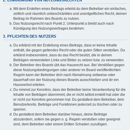
2. EINRÄUMUNG VON NUTZUNGSRECHTEN
Mit dem Erstellen eines Beitrags erteilst du dem Betreiber ein einfaches,
zeitlich und räumlich unbeschränktes und unentgeltliches Recht, deinen
Beitrag im Rahmen des Boards zu nutzen.
Das Nutzungsrecht nach Punkt 2, Unterpunkt a bleibt auch nach
Kündigung des Nutzungsvertrages bestehen.
3. PFLICHTEN DES NUTZERS
Du erklärst mit der Erstellung eines Beitrags, dass er keine Inhalte
enthält, die gegen geltendes Recht oder die guten Sitten verstoßen. Du
erklärst insbesondere, dass du das Recht besitzt, die in deinen
Beiträgen verwendeten Links und Bilder zu setzen bzw. zu verwenden.
Der Betreiber des Boards übt das Hausrecht aus. Bei Verstößen gegen
diese Nutzungsbedingungen oder anderer im Board veröffentlichten
Regeln kann der Betreiber dich nach Abmahnung zeitweise oder
dauerhaft von der Nutzung dieses Boards ausschließen und dir ein
Hausverbot erteilen.
Du nimmst zur Kenntnis, dass der Betreiber keine Verantwortung für die
Inhalte von Beiträgen übernimmt, die er nicht selbst erstellt hat oder die
er nicht zur Kenntnis genommen hat. Du gestattest dem Betreiber, dein
Benutzerkonto, Beiträge und Funktionen jederzeit zu löschen oder zu
sperren.
Du gestattest dem Betreiber darüber hinaus, deine Beiträge
abzuändern, sofern sie gegen o. g. Regeln verstoßen oder geeignet
sind, dem Betreiber oder einem Dritten Schaden zuzufügen.