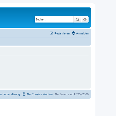
Suche
Erweiterte Suche
Registrieren
Anmelden
schutzerklärung
Alle Cookies löschen
Alle Zeiten sind
UTC+02:00