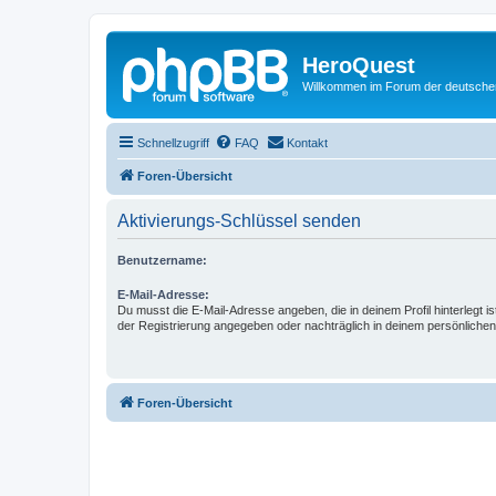
HeroQuest
Willkommen im Forum der deutsch
Schnellzugriff
FAQ
Kontakt
Foren-Übersicht
Aktivierungs-Schlüssel senden
Benutzername:
E-Mail-Adresse:
Du musst die E-Mail-Adresse angeben, die in deinem Profil hinterlegt is
der Registrierung angegeben oder nachträglich in deinem persönlichen
Foren-Übersicht