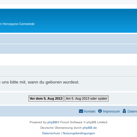
en Heroquest-Gemeinde
e uns bitte mit, wann du geboren wurdest.
Kontakt
Impressum
Daten
Powered by
phpBB
® Forum Software © phpBB Limited
Deutsche Übersetzung durch
phpBB.de
Datenschutz
|
Nutzungsbedingungen