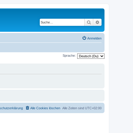
Suche
Erweiterte Suche
Anmelden
Sprache:
schutzerklärung
Alle Cookies löschen
Alle Zeiten sind
UTC+02:00