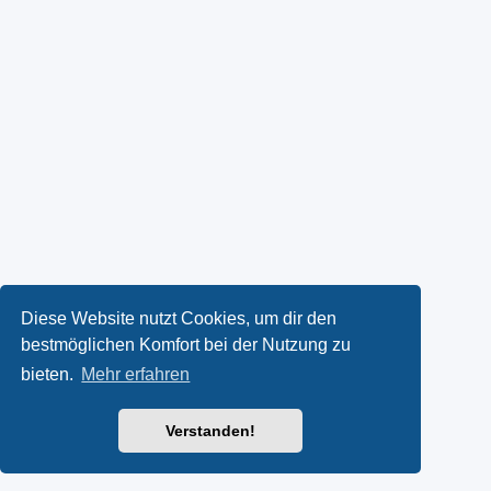
Diese Website nutzt Cookies, um dir den
bestmöglichen Komfort bei der Nutzung zu
bieten.
Mehr erfahren
Verstanden!