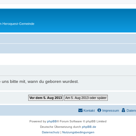
en Heroquest-Gemeinde
e uns bitte mit, wann du geboren wurdest.
Kontakt
Impressum
Daten
Powered by
phpBB
® Forum Software © phpBB Limited
Deutsche Übersetzung durch
phpBB.de
Datenschutz
|
Nutzungsbedingungen