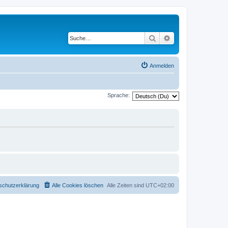
Suche
Erweiterte Suche
Anmelden
Sprache:
schutzerklärung
Alle Cookies löschen
Alle Zeiten sind
UTC+02:00