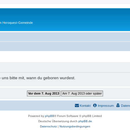
en Heroquest-Gemeinde
e uns bitte mit, wann du geboren wurdest.
Kontakt
Impressum
Daten
Powered by
phpBB
® Forum Software © phpBB Limited
Deutsche Übersetzung durch
phpBB.de
Datenschutz
|
Nutzungsbedingungen