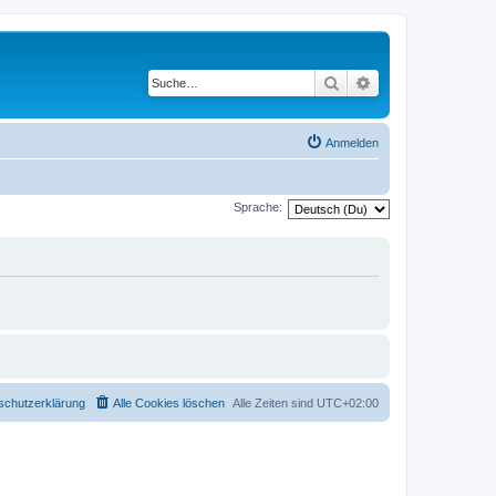
Suche
Erweiterte Suche
Anmelden
Sprache:
schutzerklärung
Alle Cookies löschen
Alle Zeiten sind
UTC+02:00