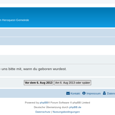
en Heroquest-Gemeinde
e uns bitte mit, wann du geboren wurdest.
Kontakt
Impressum
Daten
Powered by
phpBB
® Forum Software © phpBB Limited
Deutsche Übersetzung durch
phpBB.de
Datenschutz
|
Nutzungsbedingungen