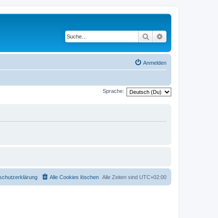
Suche
Erweiterte Suche
Anmelden
Sprache:
schutzerklärung
Alle Cookies löschen
Alle Zeiten sind
UTC+02:00