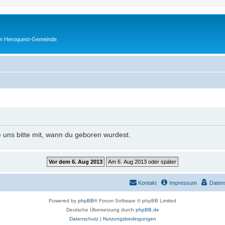
en Heroquest-Gemeinde
e uns bitte mit, wann du geboren wurdest.
Kontakt
Impressum
Daten
Powered by
phpBB
® Forum Software © phpBB Limited
Deutsche Übersetzung durch
phpBB.de
Datenschutz
|
Nutzungsbedingungen