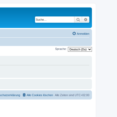
Suche
Erweiterte Suche
Anmelden
Sprache:
schutzerklärung
Alle Cookies löschen
Alle Zeiten sind
UTC+02:00