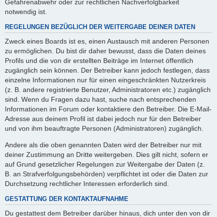
Gefahrenabwehr oder zur rechtlichen Nachverfolgbarkeit
notwendig ist.
REGELUNGEN BEZÜGLICH DER WEITERGABE DEINER DATEN
Zweck eines Boards ist es, einen Austausch mit anderen Personen
zu ermöglichen. Du bist dir daher bewusst, dass die Daten deines
Profils und die von dir erstellten Beiträge im Internet öffentlich
zugänglich sein können. Der Betreiber kann jedoch festlegen, dass
einzelne Informationen nur für einen eingeschränkten Nutzerkreis
(z. B. andere registrierte Benutzer, Administratoren etc.) zugänglich
sind. Wenn du Fragen dazu hast, suche nach entsprechenden
Informationen im Forum oder kontaktiere den Betreiber. Die E-Mail-
Adresse aus deinem Profil ist dabei jedoch nur für den Betreiber
und von ihm beauftragte Personen (Administratoren) zugänglich.
Andere als die oben genannten Daten wird der Betreiber nur mit
deiner Zustimmung an Dritte weitergeben. Dies gilt nicht, sofern er
auf Grund gesetzlicher Regelungen zur Weitergabe der Daten (z.
B. an Strafverfolgungsbehörden) verpflichtet ist oder die Daten zur
Durchsetzung rechtlicher Interessen erforderlich sind.
GESTATTUNG DER KONTAKTAUFNAHME
Du gestattest dem Betreiber darüber hinaus, dich unter den von dir