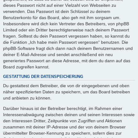
dieses Passwort nicht auf einer Vielzahl von Webseiten zu
verwenden. Das Passwort ist dein Schlüssel zu deinem
Benutzerkonto für das Board, also geh mit ihm sorgsam um.
Insbesondere wird dich kein Vertreter des Betreibers, von phpBB
Limited oder ein Dritter berechtigterweise nach deinem Passwort
fragen. Solltest du dein Passwort vergessen haben, so kannst du
die Funktion „Ich habe mein Passwort vergessen“ benutzen. Die
phpBB-Software fragt dich dann nach deinem Benutzernamen und
deiner E-Mail-Adresse und sendet anschließend ein neu
generiertes Passwort an diese Adresse, mit dem du dann auf das
Board zugreifen kannst.
GESTATTUNG DER DATENSPEICHERUNG
Du gestattest dem Betreiber, die von dir eingegebenen und oben
näher spezifizierten Daten zu speichern, um das Board betreiben
und anbieten zu können.
Darüber hinaus ist der Betreiber berechtigt, im Rahmen einer
Interessenabwägung zwischen deinen und seinen Interessen sowie
den Interessen Dritter, Zeitpunkte von Zugriffen und Aktionen
zusammen mit deiner IP-Adresse und der von deinem Browser
übermittelter Browser-Kennung zu speichern, sofern dies zur