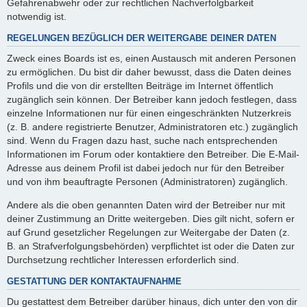
Gefahrenabwehr oder zur rechtlichen Nachverfolgbarkeit
notwendig ist.
REGELUNGEN BEZÜGLICH DER WEITERGABE DEINER DATEN
Zweck eines Boards ist es, einen Austausch mit anderen Personen
zu ermöglichen. Du bist dir daher bewusst, dass die Daten deines
Profils und die von dir erstellten Beiträge im Internet öffentlich
zugänglich sein können. Der Betreiber kann jedoch festlegen, dass
einzelne Informationen nur für einen eingeschränkten Nutzerkreis
(z. B. andere registrierte Benutzer, Administratoren etc.) zugänglich
sind. Wenn du Fragen dazu hast, suche nach entsprechenden
Informationen im Forum oder kontaktiere den Betreiber. Die E-Mail-
Adresse aus deinem Profil ist dabei jedoch nur für den Betreiber
und von ihm beauftragte Personen (Administratoren) zugänglich.
Andere als die oben genannten Daten wird der Betreiber nur mit
deiner Zustimmung an Dritte weitergeben. Dies gilt nicht, sofern er
auf Grund gesetzlicher Regelungen zur Weitergabe der Daten (z.
B. an Strafverfolgungsbehörden) verpflichtet ist oder die Daten zur
Durchsetzung rechtlicher Interessen erforderlich sind.
GESTATTUNG DER KONTAKTAUFNAHME
Du gestattest dem Betreiber darüber hinaus, dich unter den von dir