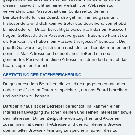
dieses Passwort nicht auf einer Vielzahl von Webseiten zu
verwenden. Das Passwort ist dein Schlüssel zu deinem
Benutzerkonto für das Board, also geh mit ihm sorgsam um.
Insbesondere wird dich kein Vertreter des Betreibers, von phpBB
Limited oder ein Dritter berechtigterweise nach deinem Passwort
fragen. Solltest du dein Passwort vergessen haben, so kannst du
die Funktion „Ich habe mein Passwort vergessen“ benutzen. Die
phpBB-Software fragt dich dann nach deinem Benutzernamen und
deiner E-Mail-Adresse und sendet anschließend ein neu
generiertes Passwort an diese Adresse, mit dem du dann auf das
Board zugreifen kannst.
GESTATTUNG DER DATENSPEICHERUNG
Du gestattest dem Betreiber, die von dir eingegebenen und oben
näher spezifizierten Daten zu speichern, um das Board betreiben
und anbieten zu können.
Darüber hinaus ist der Betreiber berechtigt, im Rahmen einer
Interessenabwägung zwischen deinen und seinen Interessen sowie
den Interessen Dritter, Zeitpunkte von Zugriffen und Aktionen
zusammen mit deiner IP-Adresse und der von deinem Browser
übermittelter Browser-Kennung zu speichern, sofern dies zur