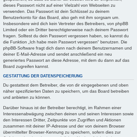
dieses Passwort nicht auf einer Vielzahl von Webseiten zu
verwenden. Das Passwort ist dein Schlüssel zu deinem
Benutzerkonto für das Board, also geh mit ihm sorgsam um.
Insbesondere wird dich kein Vertreter des Betreibers, von phpBB
Limited oder ein Dritter berechtigterweise nach deinem Passwort
fragen. Solltest du dein Passwort vergessen haben, so kannst du
die Funktion „Ich habe mein Passwort vergessen“ benutzen. Die
phpBB-Software fragt dich dann nach deinem Benutzernamen und
deiner E-Mail-Adresse und sendet anschließend ein neu
generiertes Passwort an diese Adresse, mit dem du dann auf das
Board zugreifen kannst.
GESTATTUNG DER DATENSPEICHERUNG
Du gestattest dem Betreiber, die von dir eingegebenen und oben
näher spezifizierten Daten zu speichern, um das Board betreiben
und anbieten zu können.
Darüber hinaus ist der Betreiber berechtigt, im Rahmen einer
Interessenabwägung zwischen deinen und seinen Interessen sowie
den Interessen Dritter, Zeitpunkte von Zugriffen und Aktionen
zusammen mit deiner IP-Adresse und der von deinem Browser
übermittelter Browser-Kennung zu speichern, sofern dies zur