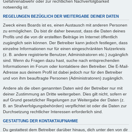
Gefahrenabwehr oder zur rechtlichen Nachverfolgbarkeit
notwendig ist.
REGELUNGEN BEZÜGLICH DER WEITERGABE DEINER DATEN
Zweck eines Boards ist es, einen Austausch mit anderen Personen
zu ermöglichen. Du bist dir daher bewusst, dass die Daten deines
Profils und die von dir erstellten Beiträge im Internet öffentlich
zugänglich sein können. Der Betreiber kann jedoch festlegen, dass
einzelne Informationen nur für einen eingeschränkten Nutzerkreis
(z. B. andere registrierte Benutzer, Administratoren etc.) zugänglich
sind. Wenn du Fragen dazu hast, suche nach entsprechenden
Informationen im Forum oder kontaktiere den Betreiber. Die E-Mail-
Adresse aus deinem Profil ist dabei jedoch nur für den Betreiber
und von ihm beauftragte Personen (Administratoren) zugänglich.
Andere als die oben genannten Daten wird der Betreiber nur mit
deiner Zustimmung an Dritte weitergeben. Dies gilt nicht, sofern er
auf Grund gesetzlicher Regelungen zur Weitergabe der Daten (z.
B. an Strafverfolgungsbehörden) verpflichtet ist oder die Daten zur
Durchsetzung rechtlicher Interessen erforderlich sind.
GESTATTUNG DER KONTAKTAUFNAHME
Du gestattest dem Betreiber darüber hinaus, dich unter den von dir