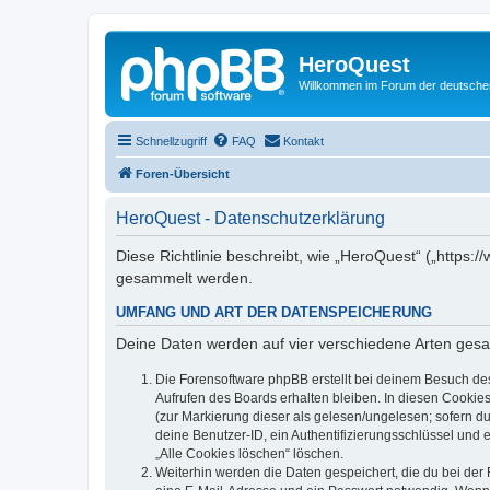
HeroQuest
Willkommen im Forum der deutsch
Schnellzugriff
FAQ
Kontakt
Foren-Übersicht
HeroQuest - Datenschutzerklärung
Diese Richtlinie beschreibt, wie „HeroQuest“ („https
gesammelt werden.
UMFANG UND ART DER DATENSPEICHERUNG
Deine Daten werden auf vier verschiedene Arten ges
Die Forensoftware phpBB erstellt bei deinem Besuch de
Aufrufen des Boards erhalten bleiben. In diesen Cookies
(zur Markierung dieser als gelesen/ungelesen; sofern d
deine Benutzer-ID, ein Authentifizierungsschlüssel und 
„Alle Cookies löschen“ löschen.
Weiterhin werden die Daten gespeichert, die du bei der 