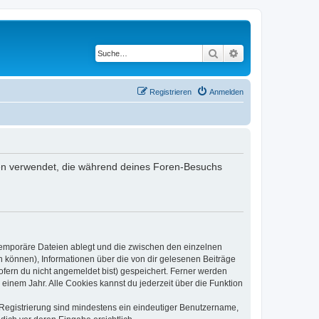
Suche
Erweiterte Suche
Registrieren
Anmelden
aten verwendet, die während deines Foren-Besuchs
 temporäre Dateien ablegt und die zwischen den einzelnen
en können), Informationen über die von dir gelesenen Beiträge
ofern du nicht angemeldet bist) gespeichert. Ferner werden
einem Jahr. Alle Cookies kannst du jederzeit über die Funktion
e Registrierung sind mindestens ein eindeutiger Benutzername,