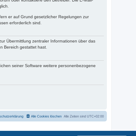
rum oder kontaktiere den Betreiber. Die E-Mail-
lich.
ofern er auf Grund gesetzlicher Regelungen zur
sen erforderlich sind.
zur Übermittlung zentraler Informationen über das
n Bereich gestattet hast.
reichen seiner Software weitere personenbezogene
schutzerklärung
Alle Cookies löschen
Alle Zeiten sind
UTC+02:00