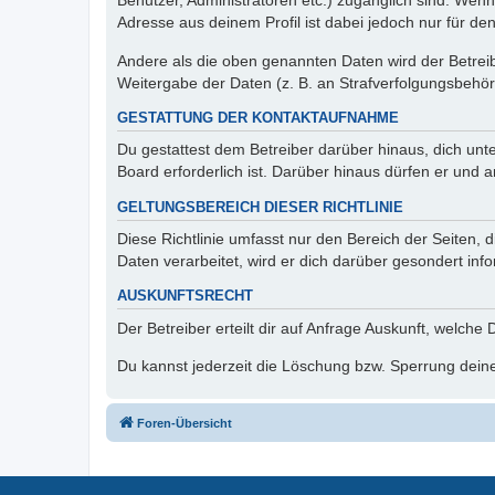
Benutzer, Administratoren etc.) zugänglich sind. Wen
Adresse aus deinem Profil ist dabei jedoch nur für de
Andere als die oben genannten Daten wird der Betreibe
Weitergabe der Daten (z. B. an Strafverfolgungsbehörde
GESTATTUNG DER KONTAKTAUFNAHME
Du gestattest dem Betreiber darüber hinaus, dich unt
Board erforderlich ist. Darüber hinaus dürfen er und 
GELTUNGSBEREICH DIESER RICHTLINIE
Diese Richtlinie umfasst nur den Bereich der Seiten
Daten verarbeitet, wird er dich darüber gesondert inf
AUSKUNFTSRECHT
Der Betreiber erteilt dir auf Anfrage Auskunft, welche
Du kannst jederzeit die Löschung bzw. Sperrung deiner
Foren-Übersicht