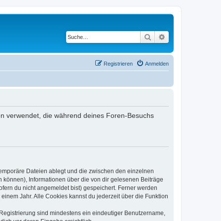
Suche
Erweiterte Suche
Registrieren
Anmelden
aten verwendet, die während deines Foren-Besuchs
 temporäre Dateien ablegt und die zwischen den einzelnen
en können), Informationen über die von dir gelesenen Beiträge
ofern du nicht angemeldet bist) gespeichert. Ferner werden
einem Jahr. Alle Cookies kannst du jederzeit über die Funktion
e Registrierung sind mindestens ein eindeutiger Benutzername,