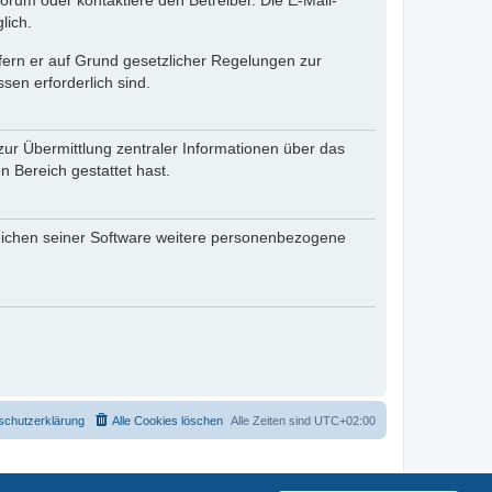
rum oder kontaktiere den Betreiber. Die E-Mail-
lich.
ofern er auf Grund gesetzlicher Regelungen zur
sen erforderlich sind.
zur Übermittlung zentraler Informationen über das
n Bereich gestattet hast.
reichen seiner Software weitere personenbezogene
schutzerklärung
Alle Cookies löschen
Alle Zeiten sind
UTC+02:00