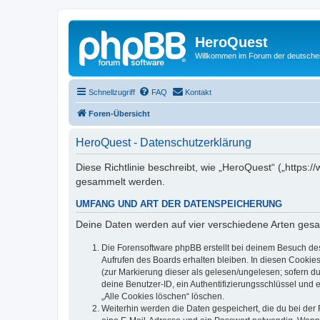
HeroQuest
Willkommen im Forum der deutsch
Schnellzugriff
FAQ
Kontakt
Foren-Übersicht
HeroQuest - Datenschutzerklärung
Diese Richtlinie beschreibt, wie „HeroQuest“ („https
gesammelt werden.
UMFANG UND ART DER DATENSPEICHERUNG
Deine Daten werden auf vier verschiedene Arten ges
Die Forensoftware phpBB erstellt bei deinem Besuch de
Aufrufen des Boards erhalten bleiben. In diesen Cookies
(zur Markierung dieser als gelesen/ungelesen; sofern d
deine Benutzer-ID, ein Authentifizierungsschlüssel und 
„Alle Cookies löschen“ löschen.
Weiterhin werden die Daten gespeichert, die du bei der 