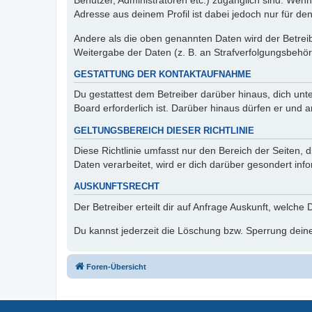
Benutzer, Administratoren etc.) zugänglich sind. Wen
Adresse aus deinem Profil ist dabei jedoch nur für de
Andere als die oben genannten Daten wird der Betreibe
Weitergabe der Daten (z. B. an Strafverfolgungsbehörde
GESTATTUNG DER KONTAKTAUFNAHME
Du gestattest dem Betreiber darüber hinaus, dich unt
Board erforderlich ist. Darüber hinaus dürfen er und 
GELTUNGSBEREICH DIESER RICHTLINIE
Diese Richtlinie umfasst nur den Bereich der Seiten
Daten verarbeitet, wird er dich darüber gesondert inf
AUSKUNFTSRECHT
Der Betreiber erteilt dir auf Anfrage Auskunft, welche
Du kannst jederzeit die Löschung bzw. Sperrung deiner
Foren-Übersicht