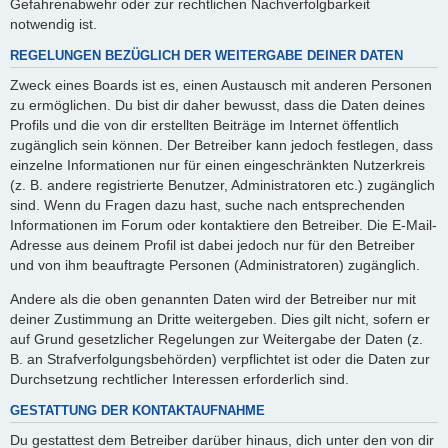
Gefahrenabwehr oder zur rechtlichen Nachverfolgbarkeit
notwendig ist.
REGELUNGEN BEZÜGLICH DER WEITERGABE DEINER DATEN
Zweck eines Boards ist es, einen Austausch mit anderen Personen
zu ermöglichen. Du bist dir daher bewusst, dass die Daten deines
Profils und die von dir erstellten Beiträge im Internet öffentlich
zugänglich sein können. Der Betreiber kann jedoch festlegen, dass
einzelne Informationen nur für einen eingeschränkten Nutzerkreis
(z. B. andere registrierte Benutzer, Administratoren etc.) zugänglich
sind. Wenn du Fragen dazu hast, suche nach entsprechenden
Informationen im Forum oder kontaktiere den Betreiber. Die E-Mail-
Adresse aus deinem Profil ist dabei jedoch nur für den Betreiber
und von ihm beauftragte Personen (Administratoren) zugänglich.
Andere als die oben genannten Daten wird der Betreiber nur mit
deiner Zustimmung an Dritte weitergeben. Dies gilt nicht, sofern er
auf Grund gesetzlicher Regelungen zur Weitergabe der Daten (z.
B. an Strafverfolgungsbehörden) verpflichtet ist oder die Daten zur
Durchsetzung rechtlicher Interessen erforderlich sind.
GESTATTUNG DER KONTAKTAUFNAHME
Du gestattest dem Betreiber darüber hinaus, dich unter den von dir