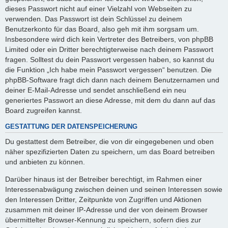
dieses Passwort nicht auf einer Vielzahl von Webseiten zu
verwenden. Das Passwort ist dein Schlüssel zu deinem
Benutzerkonto für das Board, also geh mit ihm sorgsam um.
Insbesondere wird dich kein Vertreter des Betreibers, von phpBB
Limited oder ein Dritter berechtigterweise nach deinem Passwort
fragen. Solltest du dein Passwort vergessen haben, so kannst du
die Funktion „Ich habe mein Passwort vergessen“ benutzen. Die
phpBB-Software fragt dich dann nach deinem Benutzernamen und
deiner E-Mail-Adresse und sendet anschließend ein neu
generiertes Passwort an diese Adresse, mit dem du dann auf das
Board zugreifen kannst.
GESTATTUNG DER DATENSPEICHERUNG
Du gestattest dem Betreiber, die von dir eingegebenen und oben
näher spezifizierten Daten zu speichern, um das Board betreiben
und anbieten zu können.
Darüber hinaus ist der Betreiber berechtigt, im Rahmen einer
Interessenabwägung zwischen deinen und seinen Interessen sowie
den Interessen Dritter, Zeitpunkte von Zugriffen und Aktionen
zusammen mit deiner IP-Adresse und der von deinem Browser
übermittelter Browser-Kennung zu speichern, sofern dies zur