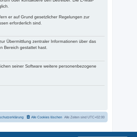
rum oder kontaktiere den Betreiber. Die E-Mail-
lich.
ofern er auf Grund gesetzlicher Regelungen zur
sen erforderlich sind.
zur Übermittlung zentraler Informationen über das
n Bereich gestattet hast.
reichen seiner Software weitere personenbezogene
schutzerklärung
Alle Cookies löschen
Alle Zeiten sind
UTC+02:00