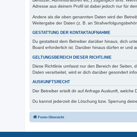
Benutzer, Administratoren etc.) zugänglich sind. Wen
Adresse aus deinem Profil ist dabei jedoch nur für de
Andere als die oben genannten Daten wird der Betreibe
Weitergabe der Daten (z. B. an Strafverfolgungsbehörde
GESTATTUNG DER KONTAKTAUFNAHME
Du gestattest dem Betreiber darüber hinaus, dich unt
Board erforderlich ist. Darüber hinaus dürfen er und 
GELTUNGSBEREICH DIESER RICHTLINIE
Diese Richtlinie umfasst nur den Bereich der Seiten
Daten verarbeitet, wird er dich darüber gesondert inf
AUSKUNFTSRECHT
Der Betreiber erteilt dir auf Anfrage Auskunft, welche
Du kannst jederzeit die Löschung bzw. Sperrung deiner
Foren-Übersicht