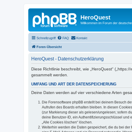
HeroQuest
Willkommen im Forum der deutsch
Schnellzugriff
FAQ
Kontakt
Foren-Übersicht
HeroQuest - Datenschutzerklärung
Diese Richtlinie beschreibt, wie „HeroQuest“ („https
gesammelt werden.
UMFANG UND ART DER DATENSPEICHERUNG
Deine Daten werden auf vier verschiedene Arten ges
Die Forensoftware phpBB erstellt bei deinem Besuch de
Aufrufen des Boards erhalten bleiben. In diesen Cookies
(zur Markierung dieser als gelesen/ungelesen; sofern d
deine Benutzer-ID, ein Authentifizierungsschlüssel und 
„Alle Cookies löschen“ löschen.
Weiterhin werden die Daten gespeichert, die du bei der 