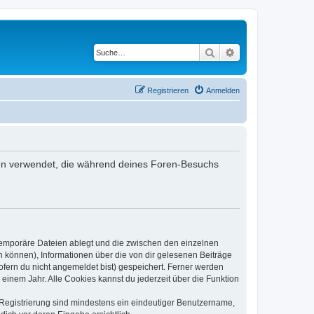
Suche
Erweiterte Suche
Registrieren
Anmelden
aten verwendet, die während deines Foren-Besuchs
 temporäre Dateien ablegt und die zwischen den einzelnen
en können), Informationen über die von dir gelesenen Beiträge
ofern du nicht angemeldet bist) gespeichert. Ferner werden
einem Jahr. Alle Cookies kannst du jederzeit über die Funktion
e Registrierung sind mindestens ein eindeutiger Benutzername,