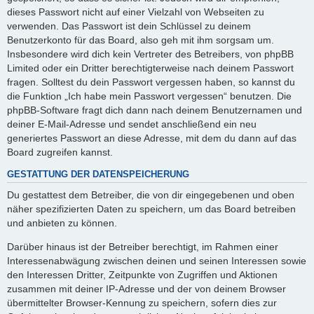
dieses Passwort nicht auf einer Vielzahl von Webseiten zu
verwenden. Das Passwort ist dein Schlüssel zu deinem
Benutzerkonto für das Board, also geh mit ihm sorgsam um.
Insbesondere wird dich kein Vertreter des Betreibers, von phpBB
Limited oder ein Dritter berechtigterweise nach deinem Passwort
fragen. Solltest du dein Passwort vergessen haben, so kannst du
die Funktion „Ich habe mein Passwort vergessen“ benutzen. Die
phpBB-Software fragt dich dann nach deinem Benutzernamen und
deiner E-Mail-Adresse und sendet anschließend ein neu
generiertes Passwort an diese Adresse, mit dem du dann auf das
Board zugreifen kannst.
GESTATTUNG DER DATENSPEICHERUNG
Du gestattest dem Betreiber, die von dir eingegebenen und oben
näher spezifizierten Daten zu speichern, um das Board betreiben
und anbieten zu können.
Darüber hinaus ist der Betreiber berechtigt, im Rahmen einer
Interessenabwägung zwischen deinen und seinen Interessen sowie
den Interessen Dritter, Zeitpunkte von Zugriffen und Aktionen
zusammen mit deiner IP-Adresse und der von deinem Browser
übermittelter Browser-Kennung zu speichern, sofern dies zur