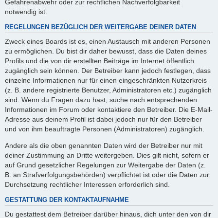
Gefahrenabwehr oder zur rechtlichen Nachverfolgbarkeit
notwendig ist.
REGELUNGEN BEZÜGLICH DER WEITERGABE DEINER DATEN
Zweck eines Boards ist es, einen Austausch mit anderen Personen
zu ermöglichen. Du bist dir daher bewusst, dass die Daten deines
Profils und die von dir erstellten Beiträge im Internet öffentlich
zugänglich sein können. Der Betreiber kann jedoch festlegen, dass
einzelne Informationen nur für einen eingeschränkten Nutzerkreis
(z. B. andere registrierte Benutzer, Administratoren etc.) zugänglich
sind. Wenn du Fragen dazu hast, suche nach entsprechenden
Informationen im Forum oder kontaktiere den Betreiber. Die E-Mail-
Adresse aus deinem Profil ist dabei jedoch nur für den Betreiber
und von ihm beauftragte Personen (Administratoren) zugänglich.
Andere als die oben genannten Daten wird der Betreiber nur mit
deiner Zustimmung an Dritte weitergeben. Dies gilt nicht, sofern er
auf Grund gesetzlicher Regelungen zur Weitergabe der Daten (z.
B. an Strafverfolgungsbehörden) verpflichtet ist oder die Daten zur
Durchsetzung rechtlicher Interessen erforderlich sind.
GESTATTUNG DER KONTAKTAUFNAHME
Du gestattest dem Betreiber darüber hinaus, dich unter den von dir