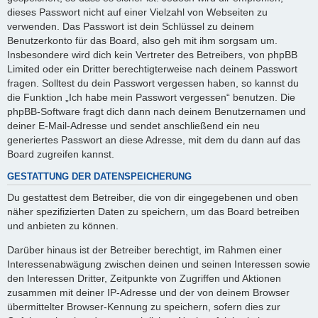
dieses Passwort nicht auf einer Vielzahl von Webseiten zu
verwenden. Das Passwort ist dein Schlüssel zu deinem
Benutzerkonto für das Board, also geh mit ihm sorgsam um.
Insbesondere wird dich kein Vertreter des Betreibers, von phpBB
Limited oder ein Dritter berechtigterweise nach deinem Passwort
fragen. Solltest du dein Passwort vergessen haben, so kannst du
die Funktion „Ich habe mein Passwort vergessen“ benutzen. Die
phpBB-Software fragt dich dann nach deinem Benutzernamen und
deiner E-Mail-Adresse und sendet anschließend ein neu
generiertes Passwort an diese Adresse, mit dem du dann auf das
Board zugreifen kannst.
GESTATTUNG DER DATENSPEICHERUNG
Du gestattest dem Betreiber, die von dir eingegebenen und oben
näher spezifizierten Daten zu speichern, um das Board betreiben
und anbieten zu können.
Darüber hinaus ist der Betreiber berechtigt, im Rahmen einer
Interessenabwägung zwischen deinen und seinen Interessen sowie
den Interessen Dritter, Zeitpunkte von Zugriffen und Aktionen
zusammen mit deiner IP-Adresse und der von deinem Browser
übermittelter Browser-Kennung zu speichern, sofern dies zur