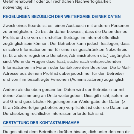
Gefahrenabwehr oder zur rechtlichen Nachverfolgbarkeit
notwendig ist.
REGELUNGEN BEZÜGLICH DER WEITERGABE DEINER DATEN
Zweck eines Boards ist es, einen Austausch mit anderen Personen
zu ermöglichen. Du bist dir daher bewusst, dass die Daten deines
Profils und die von dir erstellten Beiträge im Internet öffentlich
zugänglich sein können. Der Betreiber kann jedoch festlegen, dass
einzelne Informationen nur für einen eingeschränkten Nutzerkreis
(z. B. andere registrierte Benutzer, Administratoren etc.) zugänglich
sind. Wenn du Fragen dazu hast, suche nach entsprechenden
Informationen im Forum oder kontaktiere den Betreiber. Die E-Mail-
Adresse aus deinem Profil ist dabei jedoch nur für den Betreiber
und von ihm beauftragte Personen (Administratoren) zugänglich.
Andere als die oben genannten Daten wird der Betreiber nur mit
deiner Zustimmung an Dritte weitergeben. Dies gilt nicht, sofern er
auf Grund gesetzlicher Regelungen zur Weitergabe der Daten (z.
B. an Strafverfolgungsbehörden) verpflichtet ist oder die Daten zur
Durchsetzung rechtlicher Interessen erforderlich sind.
GESTATTUNG DER KONTAKTAUFNAHME
Du gestattest dem Betreiber darüber hinaus, dich unter den von dir