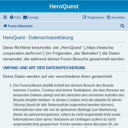
HeroQuest
FAQ
Kontakt
Registrieren
Anmelden
S
Foren-Übersicht
u
HeroQuest - Datenschutzerklärung
c
h
Diese Richtlinie beschreibt, wie „HeroQuest“ („https://www.hq-
cooperation.de/forum“) (im Folgenden „der Betreiber“) die Daten
e
verwendet, die während deines Foren-Besuchs gesammelt werden.
UMFANG UND ART DER DATENSPEICHERUNG
Deine Daten werden auf vier verschiedene Arten gesammelt:
Die Forensoftware phpBB erstellt bei deinem Besuch des Boards
mehrere Cookies. Cookies sind kleine Textdateien, die dein Browser als
temporäre Dateien ablegt und die zwischen den einzelnen Aufrufen des
Boards erhalten bleiben. In diesen Cookies sind die aktuelle ID deiner
Sitzung (damit dir alle Seitenaufrufe zugeordnet werden können),
Informationen über die von dir gelesenen Beiträge (zur Markierung
dieser als gelesen/ungelesen; sofern du nicht angemeldet bist) sowie
Informationen über deine Teilnahme an Umfragen (sofern du nicht
angemeldet bist) gespeichert. Ferner werden deine Benutzer-ID, ein