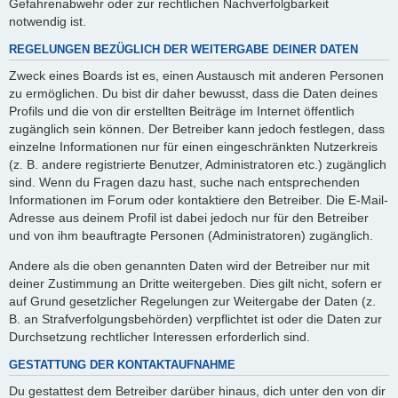
Gefahrenabwehr oder zur rechtlichen Nachverfolgbarkeit
notwendig ist.
REGELUNGEN BEZÜGLICH DER WEITERGABE DEINER DATEN
Zweck eines Boards ist es, einen Austausch mit anderen Personen
zu ermöglichen. Du bist dir daher bewusst, dass die Daten deines
Profils und die von dir erstellten Beiträge im Internet öffentlich
zugänglich sein können. Der Betreiber kann jedoch festlegen, dass
einzelne Informationen nur für einen eingeschränkten Nutzerkreis
(z. B. andere registrierte Benutzer, Administratoren etc.) zugänglich
sind. Wenn du Fragen dazu hast, suche nach entsprechenden
Informationen im Forum oder kontaktiere den Betreiber. Die E-Mail-
Adresse aus deinem Profil ist dabei jedoch nur für den Betreiber
und von ihm beauftragte Personen (Administratoren) zugänglich.
Andere als die oben genannten Daten wird der Betreiber nur mit
deiner Zustimmung an Dritte weitergeben. Dies gilt nicht, sofern er
auf Grund gesetzlicher Regelungen zur Weitergabe der Daten (z.
B. an Strafverfolgungsbehörden) verpflichtet ist oder die Daten zur
Durchsetzung rechtlicher Interessen erforderlich sind.
GESTATTUNG DER KONTAKTAUFNAHME
Du gestattest dem Betreiber darüber hinaus, dich unter den von dir