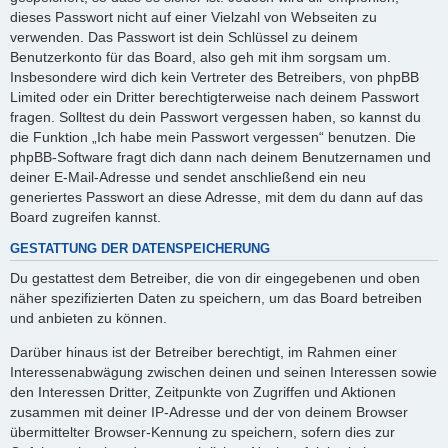
dieses Passwort nicht auf einer Vielzahl von Webseiten zu
verwenden. Das Passwort ist dein Schlüssel zu deinem
Benutzerkonto für das Board, also geh mit ihm sorgsam um.
Insbesondere wird dich kein Vertreter des Betreibers, von phpBB
Limited oder ein Dritter berechtigterweise nach deinem Passwort
fragen. Solltest du dein Passwort vergessen haben, so kannst du
die Funktion „Ich habe mein Passwort vergessen“ benutzen. Die
phpBB-Software fragt dich dann nach deinem Benutzernamen und
deiner E-Mail-Adresse und sendet anschließend ein neu
generiertes Passwort an diese Adresse, mit dem du dann auf das
Board zugreifen kannst.
GESTATTUNG DER DATENSPEICHERUNG
Du gestattest dem Betreiber, die von dir eingegebenen und oben
näher spezifizierten Daten zu speichern, um das Board betreiben
und anbieten zu können.
Darüber hinaus ist der Betreiber berechtigt, im Rahmen einer
Interessenabwägung zwischen deinen und seinen Interessen sowie
den Interessen Dritter, Zeitpunkte von Zugriffen und Aktionen
zusammen mit deiner IP-Adresse und der von deinem Browser
übermittelter Browser-Kennung zu speichern, sofern dies zur