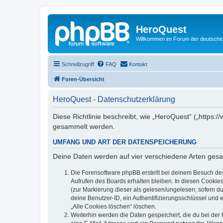
HeroQuest
Willkommen im Forum der deutsch
Schnellzugriff
FAQ
Kontakt
Foren-Übersicht
HeroQuest - Datenschutzerklärung
Diese Richtlinie beschreibt, wie „HeroQuest“ („https
gesammelt werden.
UMFANG UND ART DER DATENSPEICHERUNG
Deine Daten werden auf vier verschiedene Arten ges
Die Forensoftware phpBB erstellt bei deinem Besuch de
Aufrufen des Boards erhalten bleiben. In diesen Cookies
(zur Markierung dieser als gelesen/ungelesen; sofern d
deine Benutzer-ID, ein Authentifizierungsschlüssel und 
„Alle Cookies löschen“ löschen.
Weiterhin werden die Daten gespeichert, die du bei der 