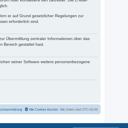
rum oder kontaktiere den Betreiber. Die E-Mail-
lich.
ofern er auf Grund gesetzlicher Regelungen zur
sen erforderlich sind.
zur Übermittlung zentraler Informationen über das
n Bereich gestattet hast.
reichen seiner Software weitere personenbezogene
schutzerklärung
Alle Cookies löschen
Alle Zeiten sind
UTC+02:00