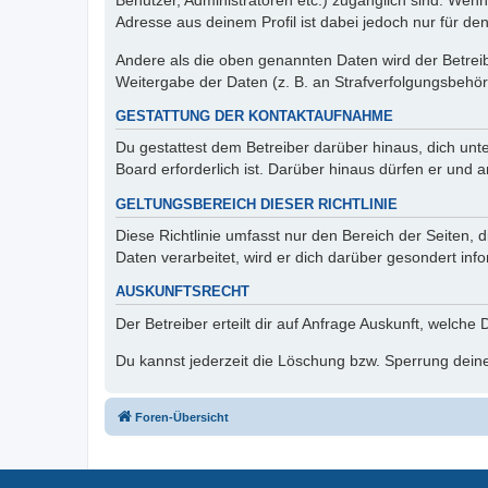
Benutzer, Administratoren etc.) zugänglich sind. Wen
Adresse aus deinem Profil ist dabei jedoch nur für de
Andere als die oben genannten Daten wird der Betreibe
Weitergabe der Daten (z. B. an Strafverfolgungsbehörde
GESTATTUNG DER KONTAKTAUFNAHME
Du gestattest dem Betreiber darüber hinaus, dich unt
Board erforderlich ist. Darüber hinaus dürfen er und 
GELTUNGSBEREICH DIESER RICHTLINIE
Diese Richtlinie umfasst nur den Bereich der Seiten
Daten verarbeitet, wird er dich darüber gesondert inf
AUSKUNFTSRECHT
Der Betreiber erteilt dir auf Anfrage Auskunft, welche
Du kannst jederzeit die Löschung bzw. Sperrung deiner
Foren-Übersicht