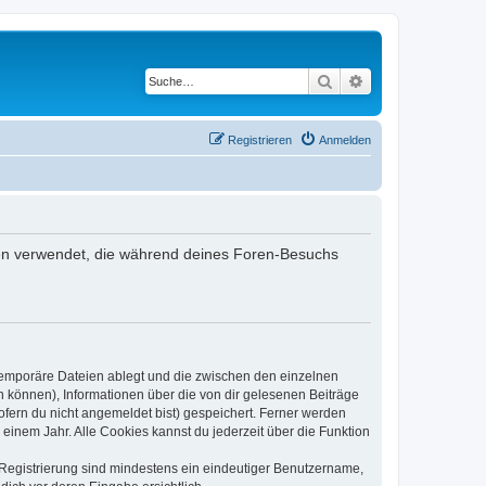
Suche
Erweiterte Suche
Registrieren
Anmelden
aten verwendet, die während deines Foren-Besuchs
 temporäre Dateien ablegt und die zwischen den einzelnen
en können), Informationen über die von dir gelesenen Beiträge
ofern du nicht angemeldet bist) gespeichert. Ferner werden
einem Jahr. Alle Cookies kannst du jederzeit über die Funktion
e Registrierung sind mindestens ein eindeutiger Benutzername,