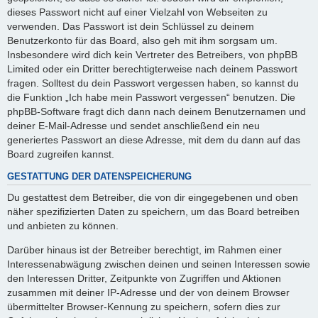
dieses Passwort nicht auf einer Vielzahl von Webseiten zu
verwenden. Das Passwort ist dein Schlüssel zu deinem
Benutzerkonto für das Board, also geh mit ihm sorgsam um.
Insbesondere wird dich kein Vertreter des Betreibers, von phpBB
Limited oder ein Dritter berechtigterweise nach deinem Passwort
fragen. Solltest du dein Passwort vergessen haben, so kannst du
die Funktion „Ich habe mein Passwort vergessen“ benutzen. Die
phpBB-Software fragt dich dann nach deinem Benutzernamen und
deiner E-Mail-Adresse und sendet anschließend ein neu
generiertes Passwort an diese Adresse, mit dem du dann auf das
Board zugreifen kannst.
GESTATTUNG DER DATENSPEICHERUNG
Du gestattest dem Betreiber, die von dir eingegebenen und oben
näher spezifizierten Daten zu speichern, um das Board betreiben
und anbieten zu können.
Darüber hinaus ist der Betreiber berechtigt, im Rahmen einer
Interessenabwägung zwischen deinen und seinen Interessen sowie
den Interessen Dritter, Zeitpunkte von Zugriffen und Aktionen
zusammen mit deiner IP-Adresse und der von deinem Browser
übermittelter Browser-Kennung zu speichern, sofern dies zur