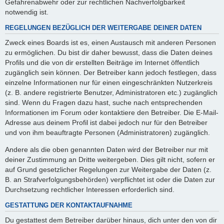
Gefahrenabwehr oder zur rechtlichen Nachverfolgbarkeit
notwendig ist.
REGELUNGEN BEZÜGLICH DER WEITERGABE DEINER DATEN
Zweck eines Boards ist es, einen Austausch mit anderen Personen
zu ermöglichen. Du bist dir daher bewusst, dass die Daten deines
Profils und die von dir erstellten Beiträge im Internet öffentlich
zugänglich sein können. Der Betreiber kann jedoch festlegen, dass
einzelne Informationen nur für einen eingeschränkten Nutzerkreis
(z. B. andere registrierte Benutzer, Administratoren etc.) zugänglich
sind. Wenn du Fragen dazu hast, suche nach entsprechenden
Informationen im Forum oder kontaktiere den Betreiber. Die E-Mail-
Adresse aus deinem Profil ist dabei jedoch nur für den Betreiber
und von ihm beauftragte Personen (Administratoren) zugänglich.
Andere als die oben genannten Daten wird der Betreiber nur mit
deiner Zustimmung an Dritte weitergeben. Dies gilt nicht, sofern er
auf Grund gesetzlicher Regelungen zur Weitergabe der Daten (z.
B. an Strafverfolgungsbehörden) verpflichtet ist oder die Daten zur
Durchsetzung rechtlicher Interessen erforderlich sind.
GESTATTUNG DER KONTAKTAUFNAHME
Du gestattest dem Betreiber darüber hinaus, dich unter den von dir