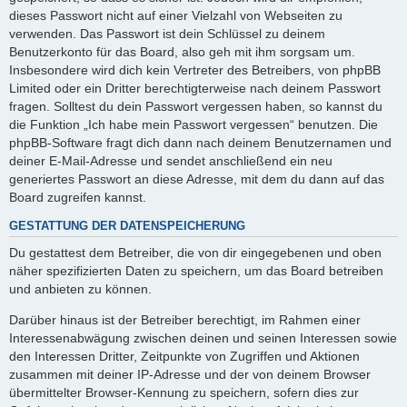
dieses Passwort nicht auf einer Vielzahl von Webseiten zu
verwenden. Das Passwort ist dein Schlüssel zu deinem
Benutzerkonto für das Board, also geh mit ihm sorgsam um.
Insbesondere wird dich kein Vertreter des Betreibers, von phpBB
Limited oder ein Dritter berechtigterweise nach deinem Passwort
fragen. Solltest du dein Passwort vergessen haben, so kannst du
die Funktion „Ich habe mein Passwort vergessen“ benutzen. Die
phpBB-Software fragt dich dann nach deinem Benutzernamen und
deiner E-Mail-Adresse und sendet anschließend ein neu
generiertes Passwort an diese Adresse, mit dem du dann auf das
Board zugreifen kannst.
GESTATTUNG DER DATENSPEICHERUNG
Du gestattest dem Betreiber, die von dir eingegebenen und oben
näher spezifizierten Daten zu speichern, um das Board betreiben
und anbieten zu können.
Darüber hinaus ist der Betreiber berechtigt, im Rahmen einer
Interessenabwägung zwischen deinen und seinen Interessen sowie
den Interessen Dritter, Zeitpunkte von Zugriffen und Aktionen
zusammen mit deiner IP-Adresse und der von deinem Browser
übermittelter Browser-Kennung zu speichern, sofern dies zur