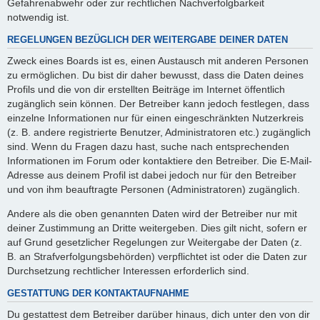
Gefahrenabwehr oder zur rechtlichen Nachverfolgbarkeit
notwendig ist.
REGELUNGEN BEZÜGLICH DER WEITERGABE DEINER DATEN
Zweck eines Boards ist es, einen Austausch mit anderen Personen
zu ermöglichen. Du bist dir daher bewusst, dass die Daten deines
Profils und die von dir erstellten Beiträge im Internet öffentlich
zugänglich sein können. Der Betreiber kann jedoch festlegen, dass
einzelne Informationen nur für einen eingeschränkten Nutzerkreis
(z. B. andere registrierte Benutzer, Administratoren etc.) zugänglich
sind. Wenn du Fragen dazu hast, suche nach entsprechenden
Informationen im Forum oder kontaktiere den Betreiber. Die E-Mail-
Adresse aus deinem Profil ist dabei jedoch nur für den Betreiber
und von ihm beauftragte Personen (Administratoren) zugänglich.
Andere als die oben genannten Daten wird der Betreiber nur mit
deiner Zustimmung an Dritte weitergeben. Dies gilt nicht, sofern er
auf Grund gesetzlicher Regelungen zur Weitergabe der Daten (z.
B. an Strafverfolgungsbehörden) verpflichtet ist oder die Daten zur
Durchsetzung rechtlicher Interessen erforderlich sind.
GESTATTUNG DER KONTAKTAUFNAHME
Du gestattest dem Betreiber darüber hinaus, dich unter den von dir