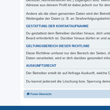
Benutzer, Administratoren etc.) zugänglich sind. Wen
Adresse aus deinem Profil ist dabei jedoch nur für de
Andere als die oben genannten Daten wird der Betreibe
Weitergabe der Daten (z. B. an Strafverfolgungsbehörde
GESTATTUNG DER KONTAKTAUFNAHME
Du gestattest dem Betreiber darüber hinaus, dich unt
Board erforderlich ist. Darüber hinaus dürfen er und 
GELTUNGSBEREICH DIESER RICHTLINIE
Diese Richtlinie umfasst nur den Bereich der Seiten
Daten verarbeitet, wird er dich darüber gesondert inf
AUSKUNFTSRECHT
Der Betreiber erteilt dir auf Anfrage Auskunft, welche
Du kannst jederzeit die Löschung bzw. Sperrung deiner
Foren-Übersicht