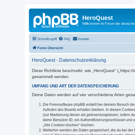
HeroQuest
Willkommen im Forum der deutsch
Schnellzugriff
FAQ
Kontakt
Foren-Übersicht
HeroQuest - Datenschutzerklärung
Diese Richtlinie beschreibt, wie „HeroQuest“ („https
gesammelt werden.
UMFANG UND ART DER DATENSPEICHERUNG
Deine Daten werden auf vier verschiedene Arten ges
Die Forensoftware phpBB erstellt bei deinem Besuch de
Aufrufen des Boards erhalten bleiben. In diesen Cookies
(zur Markierung dieser als gelesen/ungelesen; sofern d
deine Benutzer-ID, ein Authentifizierungsschlüssel und 
„Alle Cookies löschen“ löschen.
Weiterhin werden die Daten gespeichert, die du bei der 