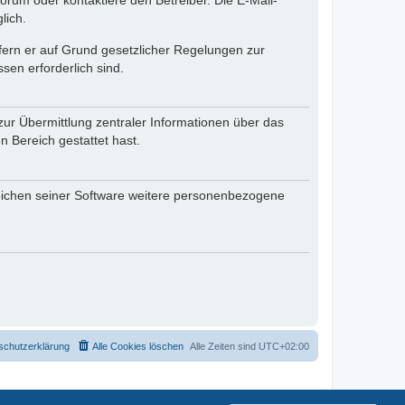
rum oder kontaktiere den Betreiber. Die E-Mail-
lich.
ofern er auf Grund gesetzlicher Regelungen zur
sen erforderlich sind.
zur Übermittlung zentraler Informationen über das
n Bereich gestattet hast.
reichen seiner Software weitere personenbezogene
schutzerklärung
Alle Cookies löschen
Alle Zeiten sind
UTC+02:00