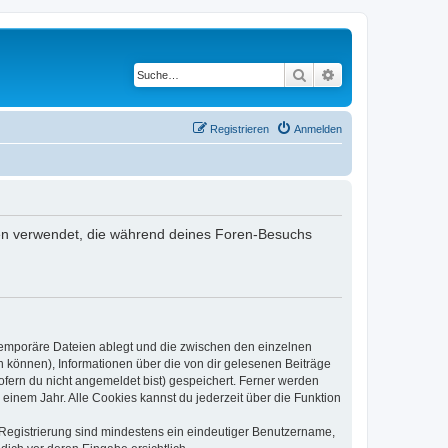
Suche
Erweiterte Suche
Registrieren
Anmelden
aten verwendet, die während deines Foren-Besuchs
 temporäre Dateien ablegt und die zwischen den einzelnen
en können), Informationen über die von dir gelesenen Beiträge
ofern du nicht angemeldet bist) gespeichert. Ferner werden
einem Jahr. Alle Cookies kannst du jederzeit über die Funktion
e Registrierung sind mindestens ein eindeutiger Benutzername,