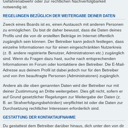
Gefahrenabwehr oder zur rechtlichen Nachverfolgbarkeit
notwendig ist.
REGELUNGEN BEZÜGLICH DER WEITERGABE DEINER DATEN
Zweck eines Boards ist es, einen Austausch mit anderen Personen
zu ermöglichen. Du bist dir daher bewusst, dass die Daten deines
Profils und die von dir erstellten Beiträge im Internet öffentlich
zugänglich sein können. Der Betreiber kann jedoch festlegen, dass
einzelne Informationen nur für einen eingeschränkten Nutzerkreis
(z. B. andere registrierte Benutzer, Administratoren etc.) zugänglich
sind. Wenn du Fragen dazu hast, suche nach entsprechenden
Informationen im Forum oder kontaktiere den Betreiber. Die E-Mail-
Adresse aus deinem Profil ist dabei jedoch nur für den Betreiber
und von ihm beauftragte Personen (Administratoren) zugänglich.
Andere als die oben genannten Daten wird der Betreiber nur mit
deiner Zustimmung an Dritte weitergeben. Dies gilt nicht, sofern er
auf Grund gesetzlicher Regelungen zur Weitergabe der Daten (z.
B. an Strafverfolgungsbehörden) verpflichtet ist oder die Daten zur
Durchsetzung rechtlicher Interessen erforderlich sind.
GESTATTUNG DER KONTAKTAUFNAHME
Du gestattest dem Betreiber darüber hinaus, dich unter den von dir