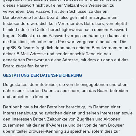
dieses Passwort nicht auf einer Vielzahl von Webseiten zu
verwenden. Das Passwort ist dein Schlüssel zu deinem
Benutzerkonto für das Board, also geh mit ihm sorgsam um.
Insbesondere wird dich kein Vertreter des Betreibers, von phpBB
Limited oder ein Dritter berechtigterweise nach deinem Passwort
fragen. Solltest du dein Passwort vergessen haben, so kannst du
die Funktion „Ich habe mein Passwort vergessen“ benutzen. Die
phpBB-Software fragt dich dann nach deinem Benutzernamen und
deiner E-Mail-Adresse und sendet anschließend ein neu
generiertes Passwort an diese Adresse, mit dem du dann auf das
Board zugreifen kannst.
GESTATTUNG DER DATENSPEICHERUNG
Du gestattest dem Betreiber, die von dir eingegebenen und oben
näher spezifizierten Daten zu speichern, um das Board betreiben
und anbieten zu können.
Darüber hinaus ist der Betreiber berechtigt, im Rahmen einer
Interessenabwägung zwischen deinen und seinen Interessen sowie
den Interessen Dritter, Zeitpunkte von Zugriffen und Aktionen
zusammen mit deiner IP-Adresse und der von deinem Browser
übermittelter Browser-Kennung zu speichern, sofern dies zur