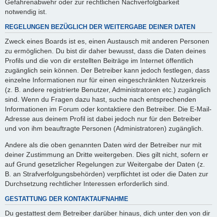
Gefahrenabwehr oder zur rechtlichen Nachverfolgbarkeit
notwendig ist.
REGELUNGEN BEZÜGLICH DER WEITERGABE DEINER DATEN
Zweck eines Boards ist es, einen Austausch mit anderen Personen
zu ermöglichen. Du bist dir daher bewusst, dass die Daten deines
Profils und die von dir erstellten Beiträge im Internet öffentlich
zugänglich sein können. Der Betreiber kann jedoch festlegen, dass
einzelne Informationen nur für einen eingeschränkten Nutzerkreis
(z. B. andere registrierte Benutzer, Administratoren etc.) zugänglich
sind. Wenn du Fragen dazu hast, suche nach entsprechenden
Informationen im Forum oder kontaktiere den Betreiber. Die E-Mail-
Adresse aus deinem Profil ist dabei jedoch nur für den Betreiber
und von ihm beauftragte Personen (Administratoren) zugänglich.
Andere als die oben genannten Daten wird der Betreiber nur mit
deiner Zustimmung an Dritte weitergeben. Dies gilt nicht, sofern er
auf Grund gesetzlicher Regelungen zur Weitergabe der Daten (z.
B. an Strafverfolgungsbehörden) verpflichtet ist oder die Daten zur
Durchsetzung rechtlicher Interessen erforderlich sind.
GESTATTUNG DER KONTAKTAUFNAHME
Du gestattest dem Betreiber darüber hinaus, dich unter den von dir