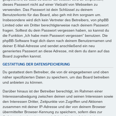
dieses Passwort nicht auf einer Vielzahl von Webseiten zu
verwenden. Das Passwort ist dein Schlüssel zu deinem
Benutzerkonto für das Board, also geh mit ihm sorgsam um.
Insbesondere wird dich kein Vertreter des Betreibers, von phpBB
Limited oder ein Dritter berechtigterweise nach deinem Passwort
fragen. Solltest du dein Passwort vergessen haben, so kannst du
die Funktion „Ich habe mein Passwort vergessen“ benutzen. Die
phpBB-Software fragt dich dann nach deinem Benutzernamen und
deiner E-Mail-Adresse und sendet anschließend ein neu
generiertes Passwort an diese Adresse, mit dem du dann auf das
Board zugreifen kannst.
GESTATTUNG DER DATENSPEICHERUNG
Du gestattest dem Betreiber, die von dir eingegebenen und oben
näher spezifizierten Daten zu speichern, um das Board betreiben
und anbieten zu können.
Darüber hinaus ist der Betreiber berechtigt, im Rahmen einer
Interessenabwägung zwischen deinen und seinen Interessen sowie
den Interessen Dritter, Zeitpunkte von Zugriffen und Aktionen
zusammen mit deiner IP-Adresse und der von deinem Browser
übermittelter Browser-Kennung zu speichern, sofern dies zur