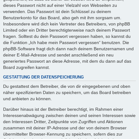
dieses Passwort nicht auf einer Vielzahl von Webseiten zu
verwenden. Das Passwort ist dein Schlüssel zu deinem
Benutzerkonto für das Board, also geh mit ihm sorgsam um.
Insbesondere wird dich kein Vertreter des Betreibers, von phpBB
Limited oder ein Dritter berechtigterweise nach deinem Passwort
fragen. Solltest du dein Passwort vergessen haben, so kannst du
die Funktion „Ich habe mein Passwort vergessen“ benutzen. Die
phpBB-Software fragt dich dann nach deinem Benutzernamen und
deiner E-Mail-Adresse und sendet anschließend ein neu
generiertes Passwort an diese Adresse, mit dem du dann auf das
Board zugreifen kannst.
GESTATTUNG DER DATENSPEICHERUNG
Du gestattest dem Betreiber, die von dir eingegebenen und oben
näher spezifizierten Daten zu speichern, um das Board betreiben
und anbieten zu können.
Darüber hinaus ist der Betreiber berechtigt, im Rahmen einer
Interessenabwägung zwischen deinen und seinen Interessen sowie
den Interessen Dritter, Zeitpunkte von Zugriffen und Aktionen
zusammen mit deiner IP-Adresse und der von deinem Browser
übermittelter Browser-Kennung zu speichern, sofern dies zur