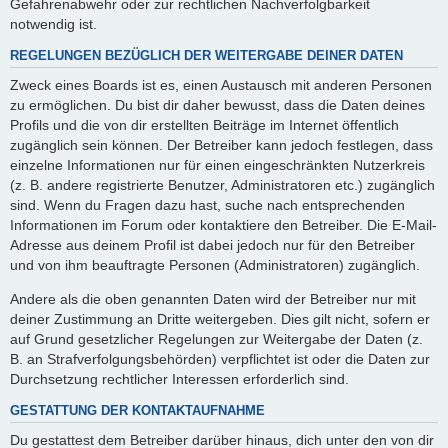
Gefahrenabwehr oder zur rechtlichen Nachverfolgbarkeit
notwendig ist.
REGELUNGEN BEZÜGLICH DER WEITERGABE DEINER DATEN
Zweck eines Boards ist es, einen Austausch mit anderen Personen
zu ermöglichen. Du bist dir daher bewusst, dass die Daten deines
Profils und die von dir erstellten Beiträge im Internet öffentlich
zugänglich sein können. Der Betreiber kann jedoch festlegen, dass
einzelne Informationen nur für einen eingeschränkten Nutzerkreis
(z. B. andere registrierte Benutzer, Administratoren etc.) zugänglich
sind. Wenn du Fragen dazu hast, suche nach entsprechenden
Informationen im Forum oder kontaktiere den Betreiber. Die E-Mail-
Adresse aus deinem Profil ist dabei jedoch nur für den Betreiber
und von ihm beauftragte Personen (Administratoren) zugänglich.
Andere als die oben genannten Daten wird der Betreiber nur mit
deiner Zustimmung an Dritte weitergeben. Dies gilt nicht, sofern er
auf Grund gesetzlicher Regelungen zur Weitergabe der Daten (z.
B. an Strafverfolgungsbehörden) verpflichtet ist oder die Daten zur
Durchsetzung rechtlicher Interessen erforderlich sind.
GESTATTUNG DER KONTAKTAUFNAHME
Du gestattest dem Betreiber darüber hinaus, dich unter den von dir