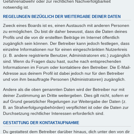
Gefahrenabwehr oder zur rechtlichen Nachverfolgbarkeit
notwendig ist.
REGELUNGEN BEZÜGLICH DER WEITERGABE DEINER DATEN
Zweck eines Boards ist es, einen Austausch mit anderen Personen
zu ermöglichen. Du bist dir daher bewusst, dass die Daten deines
Profils und die von dir erstellten Beiträge im Internet öffentlich
zugänglich sein können. Der Betreiber kann jedoch festlegen, dass
einzelne Informationen nur für einen eingeschränkten Nutzerkreis
(z. B. andere registrierte Benutzer, Administratoren etc.) zugänglich
sind. Wenn du Fragen dazu hast, suche nach entsprechenden
Informationen im Forum oder kontaktiere den Betreiber. Die E-Mail-
Adresse aus deinem Profil ist dabei jedoch nur für den Betreiber
und von ihm beauftragte Personen (Administratoren) zugänglich.
Andere als die oben genannten Daten wird der Betreiber nur mit
deiner Zustimmung an Dritte weitergeben. Dies gilt nicht, sofern er
auf Grund gesetzlicher Regelungen zur Weitergabe der Daten (z.
B. an Strafverfolgungsbehörden) verpflichtet ist oder die Daten zur
Durchsetzung rechtlicher Interessen erforderlich sind.
GESTATTUNG DER KONTAKTAUFNAHME
Du gestattest dem Betreiber darüber hinaus, dich unter den von dir