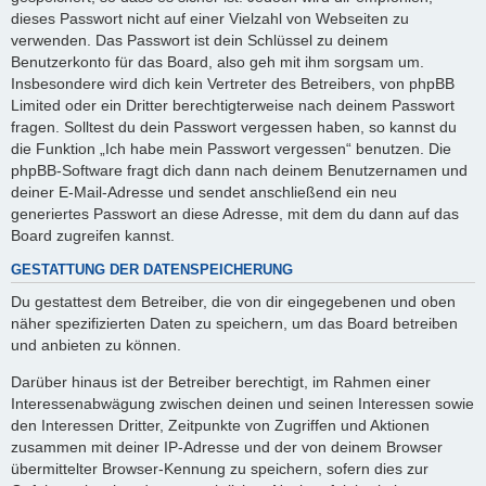
dieses Passwort nicht auf einer Vielzahl von Webseiten zu
verwenden. Das Passwort ist dein Schlüssel zu deinem
Benutzerkonto für das Board, also geh mit ihm sorgsam um.
Insbesondere wird dich kein Vertreter des Betreibers, von phpBB
Limited oder ein Dritter berechtigterweise nach deinem Passwort
fragen. Solltest du dein Passwort vergessen haben, so kannst du
die Funktion „Ich habe mein Passwort vergessen“ benutzen. Die
phpBB-Software fragt dich dann nach deinem Benutzernamen und
deiner E-Mail-Adresse und sendet anschließend ein neu
generiertes Passwort an diese Adresse, mit dem du dann auf das
Board zugreifen kannst.
GESTATTUNG DER DATENSPEICHERUNG
Du gestattest dem Betreiber, die von dir eingegebenen und oben
näher spezifizierten Daten zu speichern, um das Board betreiben
und anbieten zu können.
Darüber hinaus ist der Betreiber berechtigt, im Rahmen einer
Interessenabwägung zwischen deinen und seinen Interessen sowie
den Interessen Dritter, Zeitpunkte von Zugriffen und Aktionen
zusammen mit deiner IP-Adresse und der von deinem Browser
übermittelter Browser-Kennung zu speichern, sofern dies zur