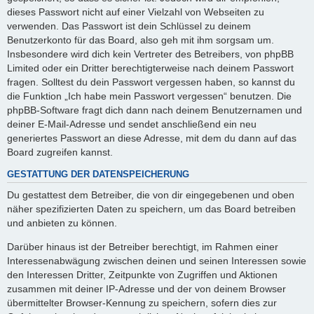
dieses Passwort nicht auf einer Vielzahl von Webseiten zu
verwenden. Das Passwort ist dein Schlüssel zu deinem
Benutzerkonto für das Board, also geh mit ihm sorgsam um.
Insbesondere wird dich kein Vertreter des Betreibers, von phpBB
Limited oder ein Dritter berechtigterweise nach deinem Passwort
fragen. Solltest du dein Passwort vergessen haben, so kannst du
die Funktion „Ich habe mein Passwort vergessen“ benutzen. Die
phpBB-Software fragt dich dann nach deinem Benutzernamen und
deiner E-Mail-Adresse und sendet anschließend ein neu
generiertes Passwort an diese Adresse, mit dem du dann auf das
Board zugreifen kannst.
GESTATTUNG DER DATENSPEICHERUNG
Du gestattest dem Betreiber, die von dir eingegebenen und oben
näher spezifizierten Daten zu speichern, um das Board betreiben
und anbieten zu können.
Darüber hinaus ist der Betreiber berechtigt, im Rahmen einer
Interessenabwägung zwischen deinen und seinen Interessen sowie
den Interessen Dritter, Zeitpunkte von Zugriffen und Aktionen
zusammen mit deiner IP-Adresse und der von deinem Browser
übermittelter Browser-Kennung zu speichern, sofern dies zur