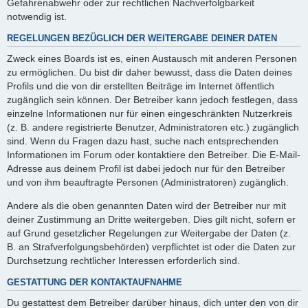
Gefahrenabwehr oder zur rechtlichen Nachverfolgbarkeit
notwendig ist.
REGELUNGEN BEZÜGLICH DER WEITERGABE DEINER DATEN
Zweck eines Boards ist es, einen Austausch mit anderen Personen
zu ermöglichen. Du bist dir daher bewusst, dass die Daten deines
Profils und die von dir erstellten Beiträge im Internet öffentlich
zugänglich sein können. Der Betreiber kann jedoch festlegen, dass
einzelne Informationen nur für einen eingeschränkten Nutzerkreis
(z. B. andere registrierte Benutzer, Administratoren etc.) zugänglich
sind. Wenn du Fragen dazu hast, suche nach entsprechenden
Informationen im Forum oder kontaktiere den Betreiber. Die E-Mail-
Adresse aus deinem Profil ist dabei jedoch nur für den Betreiber
und von ihm beauftragte Personen (Administratoren) zugänglich.
Andere als die oben genannten Daten wird der Betreiber nur mit
deiner Zustimmung an Dritte weitergeben. Dies gilt nicht, sofern er
auf Grund gesetzlicher Regelungen zur Weitergabe der Daten (z.
B. an Strafverfolgungsbehörden) verpflichtet ist oder die Daten zur
Durchsetzung rechtlicher Interessen erforderlich sind.
GESTATTUNG DER KONTAKTAUFNAHME
Du gestattest dem Betreiber darüber hinaus, dich unter den von dir