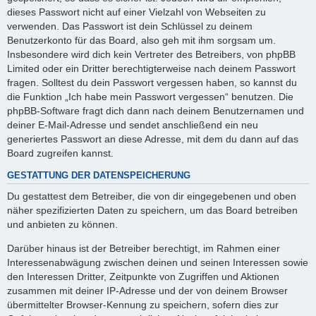
dieses Passwort nicht auf einer Vielzahl von Webseiten zu
verwenden. Das Passwort ist dein Schlüssel zu deinem
Benutzerkonto für das Board, also geh mit ihm sorgsam um.
Insbesondere wird dich kein Vertreter des Betreibers, von phpBB
Limited oder ein Dritter berechtigterweise nach deinem Passwort
fragen. Solltest du dein Passwort vergessen haben, so kannst du
die Funktion „Ich habe mein Passwort vergessen“ benutzen. Die
phpBB-Software fragt dich dann nach deinem Benutzernamen und
deiner E-Mail-Adresse und sendet anschließend ein neu
generiertes Passwort an diese Adresse, mit dem du dann auf das
Board zugreifen kannst.
GESTATTUNG DER DATENSPEICHERUNG
Du gestattest dem Betreiber, die von dir eingegebenen und oben
näher spezifizierten Daten zu speichern, um das Board betreiben
und anbieten zu können.
Darüber hinaus ist der Betreiber berechtigt, im Rahmen einer
Interessenabwägung zwischen deinen und seinen Interessen sowie
den Interessen Dritter, Zeitpunkte von Zugriffen und Aktionen
zusammen mit deiner IP-Adresse und der von deinem Browser
übermittelter Browser-Kennung zu speichern, sofern dies zur