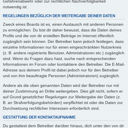
Gefahrenabwehr oder zur rechtlichen Nachverfolgbarkeit
notwendig ist.
REGELUNGEN BEZÜGLICH DER WEITERGABE DEINER DATEN
Zweck eines Boards ist es, einen Austausch mit anderen Personen
zu ermöglichen. Du bist dir daher bewusst, dass die Daten deines
Profils und die von dir erstellten Beiträge im Internet öffentlich
zugänglich sein können. Der Betreiber kann jedoch festlegen, dass
einzelne Informationen nur für einen eingeschränkten Nutzerkreis
(z. B. andere registrierte Benutzer, Administratoren etc.) zugänglich
sind. Wenn du Fragen dazu hast, suche nach entsprechenden
Informationen im Forum oder kontaktiere den Betreiber. Die E-Mail-
Adresse aus deinem Profil ist dabei jedoch nur für den Betreiber
und von ihm beauftragte Personen (Administratoren) zugänglich.
Andere als die oben genannten Daten wird der Betreiber nur mit
deiner Zustimmung an Dritte weitergeben. Dies gilt nicht, sofern er
auf Grund gesetzlicher Regelungen zur Weitergabe der Daten (z.
B. an Strafverfolgungsbehörden) verpflichtet ist oder die Daten zur
Durchsetzung rechtlicher Interessen erforderlich sind.
GESTATTUNG DER KONTAKTAUFNAHME
Du gestattest dem Betreiber darüber hinaus, dich unter den von dir