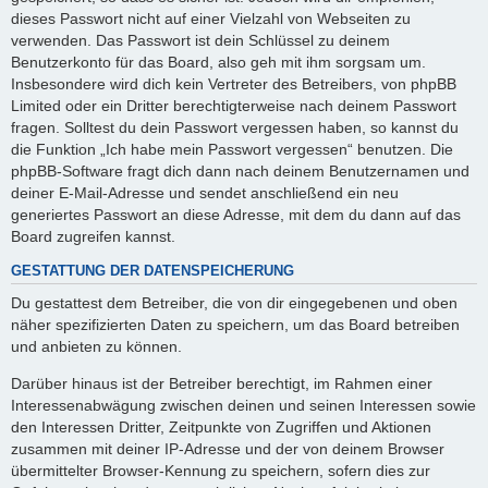
dieses Passwort nicht auf einer Vielzahl von Webseiten zu
verwenden. Das Passwort ist dein Schlüssel zu deinem
Benutzerkonto für das Board, also geh mit ihm sorgsam um.
Insbesondere wird dich kein Vertreter des Betreibers, von phpBB
Limited oder ein Dritter berechtigterweise nach deinem Passwort
fragen. Solltest du dein Passwort vergessen haben, so kannst du
die Funktion „Ich habe mein Passwort vergessen“ benutzen. Die
phpBB-Software fragt dich dann nach deinem Benutzernamen und
deiner E-Mail-Adresse und sendet anschließend ein neu
generiertes Passwort an diese Adresse, mit dem du dann auf das
Board zugreifen kannst.
GESTATTUNG DER DATENSPEICHERUNG
Du gestattest dem Betreiber, die von dir eingegebenen und oben
näher spezifizierten Daten zu speichern, um das Board betreiben
und anbieten zu können.
Darüber hinaus ist der Betreiber berechtigt, im Rahmen einer
Interessenabwägung zwischen deinen und seinen Interessen sowie
den Interessen Dritter, Zeitpunkte von Zugriffen und Aktionen
zusammen mit deiner IP-Adresse und der von deinem Browser
übermittelter Browser-Kennung zu speichern, sofern dies zur