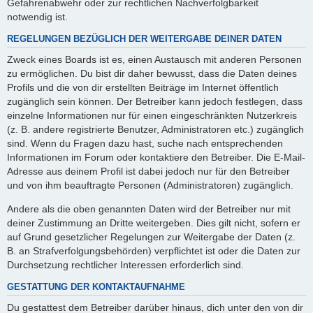
Gefahrenabwehr oder zur rechtlichen Nachverfolgbarkeit
notwendig ist.
REGELUNGEN BEZÜGLICH DER WEITERGABE DEINER DATEN
Zweck eines Boards ist es, einen Austausch mit anderen Personen
zu ermöglichen. Du bist dir daher bewusst, dass die Daten deines
Profils und die von dir erstellten Beiträge im Internet öffentlich
zugänglich sein können. Der Betreiber kann jedoch festlegen, dass
einzelne Informationen nur für einen eingeschränkten Nutzerkreis
(z. B. andere registrierte Benutzer, Administratoren etc.) zugänglich
sind. Wenn du Fragen dazu hast, suche nach entsprechenden
Informationen im Forum oder kontaktiere den Betreiber. Die E-Mail-
Adresse aus deinem Profil ist dabei jedoch nur für den Betreiber
und von ihm beauftragte Personen (Administratoren) zugänglich.
Andere als die oben genannten Daten wird der Betreiber nur mit
deiner Zustimmung an Dritte weitergeben. Dies gilt nicht, sofern er
auf Grund gesetzlicher Regelungen zur Weitergabe der Daten (z.
B. an Strafverfolgungsbehörden) verpflichtet ist oder die Daten zur
Durchsetzung rechtlicher Interessen erforderlich sind.
GESTATTUNG DER KONTAKTAUFNAHME
Du gestattest dem Betreiber darüber hinaus, dich unter den von dir