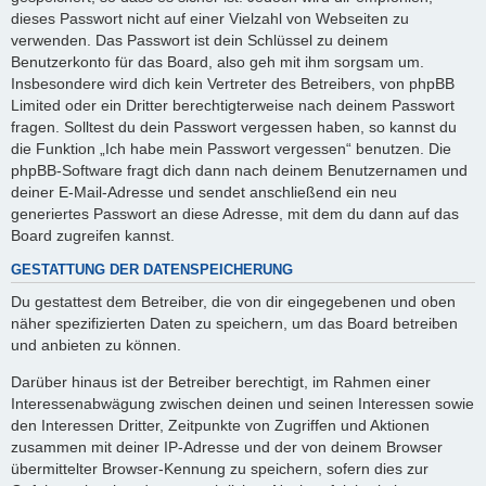
dieses Passwort nicht auf einer Vielzahl von Webseiten zu
verwenden. Das Passwort ist dein Schlüssel zu deinem
Benutzerkonto für das Board, also geh mit ihm sorgsam um.
Insbesondere wird dich kein Vertreter des Betreibers, von phpBB
Limited oder ein Dritter berechtigterweise nach deinem Passwort
fragen. Solltest du dein Passwort vergessen haben, so kannst du
die Funktion „Ich habe mein Passwort vergessen“ benutzen. Die
phpBB-Software fragt dich dann nach deinem Benutzernamen und
deiner E-Mail-Adresse und sendet anschließend ein neu
generiertes Passwort an diese Adresse, mit dem du dann auf das
Board zugreifen kannst.
GESTATTUNG DER DATENSPEICHERUNG
Du gestattest dem Betreiber, die von dir eingegebenen und oben
näher spezifizierten Daten zu speichern, um das Board betreiben
und anbieten zu können.
Darüber hinaus ist der Betreiber berechtigt, im Rahmen einer
Interessenabwägung zwischen deinen und seinen Interessen sowie
den Interessen Dritter, Zeitpunkte von Zugriffen und Aktionen
zusammen mit deiner IP-Adresse und der von deinem Browser
übermittelter Browser-Kennung zu speichern, sofern dies zur