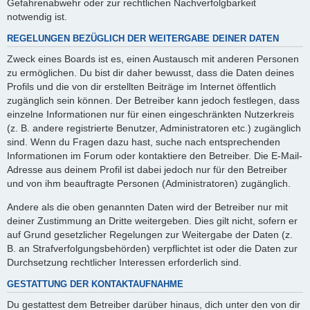
Gefahrenabwehr oder zur rechtlichen Nachverfolgbarkeit
notwendig ist.
REGELUNGEN BEZÜGLICH DER WEITERGABE DEINER DATEN
Zweck eines Boards ist es, einen Austausch mit anderen Personen
zu ermöglichen. Du bist dir daher bewusst, dass die Daten deines
Profils und die von dir erstellten Beiträge im Internet öffentlich
zugänglich sein können. Der Betreiber kann jedoch festlegen, dass
einzelne Informationen nur für einen eingeschränkten Nutzerkreis
(z. B. andere registrierte Benutzer, Administratoren etc.) zugänglich
sind. Wenn du Fragen dazu hast, suche nach entsprechenden
Informationen im Forum oder kontaktiere den Betreiber. Die E-Mail-
Adresse aus deinem Profil ist dabei jedoch nur für den Betreiber
und von ihm beauftragte Personen (Administratoren) zugänglich.
Andere als die oben genannten Daten wird der Betreiber nur mit
deiner Zustimmung an Dritte weitergeben. Dies gilt nicht, sofern er
auf Grund gesetzlicher Regelungen zur Weitergabe der Daten (z.
B. an Strafverfolgungsbehörden) verpflichtet ist oder die Daten zur
Durchsetzung rechtlicher Interessen erforderlich sind.
GESTATTUNG DER KONTAKTAUFNAHME
Du gestattest dem Betreiber darüber hinaus, dich unter den von dir