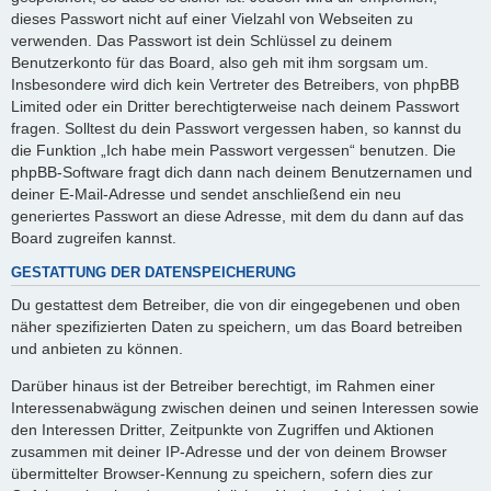
dieses Passwort nicht auf einer Vielzahl von Webseiten zu
verwenden. Das Passwort ist dein Schlüssel zu deinem
Benutzerkonto für das Board, also geh mit ihm sorgsam um.
Insbesondere wird dich kein Vertreter des Betreibers, von phpBB
Limited oder ein Dritter berechtigterweise nach deinem Passwort
fragen. Solltest du dein Passwort vergessen haben, so kannst du
die Funktion „Ich habe mein Passwort vergessen“ benutzen. Die
phpBB-Software fragt dich dann nach deinem Benutzernamen und
deiner E-Mail-Adresse und sendet anschließend ein neu
generiertes Passwort an diese Adresse, mit dem du dann auf das
Board zugreifen kannst.
GESTATTUNG DER DATENSPEICHERUNG
Du gestattest dem Betreiber, die von dir eingegebenen und oben
näher spezifizierten Daten zu speichern, um das Board betreiben
und anbieten zu können.
Darüber hinaus ist der Betreiber berechtigt, im Rahmen einer
Interessenabwägung zwischen deinen und seinen Interessen sowie
den Interessen Dritter, Zeitpunkte von Zugriffen und Aktionen
zusammen mit deiner IP-Adresse und der von deinem Browser
übermittelter Browser-Kennung zu speichern, sofern dies zur