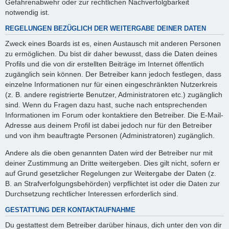
Gefahrenabwehr oder zur rechtlichen Nachverfolgbarkeit
notwendig ist.
REGELUNGEN BEZÜGLICH DER WEITERGABE DEINER DATEN
Zweck eines Boards ist es, einen Austausch mit anderen Personen
zu ermöglichen. Du bist dir daher bewusst, dass die Daten deines
Profils und die von dir erstellten Beiträge im Internet öffentlich
zugänglich sein können. Der Betreiber kann jedoch festlegen, dass
einzelne Informationen nur für einen eingeschränkten Nutzerkreis
(z. B. andere registrierte Benutzer, Administratoren etc.) zugänglich
sind. Wenn du Fragen dazu hast, suche nach entsprechenden
Informationen im Forum oder kontaktiere den Betreiber. Die E-Mail-
Adresse aus deinem Profil ist dabei jedoch nur für den Betreiber
und von ihm beauftragte Personen (Administratoren) zugänglich.
Andere als die oben genannten Daten wird der Betreiber nur mit
deiner Zustimmung an Dritte weitergeben. Dies gilt nicht, sofern er
auf Grund gesetzlicher Regelungen zur Weitergabe der Daten (z.
B. an Strafverfolgungsbehörden) verpflichtet ist oder die Daten zur
Durchsetzung rechtlicher Interessen erforderlich sind.
GESTATTUNG DER KONTAKTAUFNAHME
Du gestattest dem Betreiber darüber hinaus, dich unter den von dir