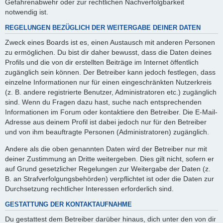
Gefahrenabwehr oder zur rechtlichen Nachverfolgbarkeit
notwendig ist.
REGELUNGEN BEZÜGLICH DER WEITERGABE DEINER DATEN
Zweck eines Boards ist es, einen Austausch mit anderen Personen
zu ermöglichen. Du bist dir daher bewusst, dass die Daten deines
Profils und die von dir erstellten Beiträge im Internet öffentlich
zugänglich sein können. Der Betreiber kann jedoch festlegen, dass
einzelne Informationen nur für einen eingeschränkten Nutzerkreis
(z. B. andere registrierte Benutzer, Administratoren etc.) zugänglich
sind. Wenn du Fragen dazu hast, suche nach entsprechenden
Informationen im Forum oder kontaktiere den Betreiber. Die E-Mail-
Adresse aus deinem Profil ist dabei jedoch nur für den Betreiber
und von ihm beauftragte Personen (Administratoren) zugänglich.
Andere als die oben genannten Daten wird der Betreiber nur mit
deiner Zustimmung an Dritte weitergeben. Dies gilt nicht, sofern er
auf Grund gesetzlicher Regelungen zur Weitergabe der Daten (z.
B. an Strafverfolgungsbehörden) verpflichtet ist oder die Daten zur
Durchsetzung rechtlicher Interessen erforderlich sind.
GESTATTUNG DER KONTAKTAUFNAHME
Du gestattest dem Betreiber darüber hinaus, dich unter den von dir