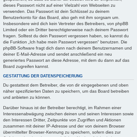
dieses Passwort nicht auf einer Vielzahl von Webseiten zu
verwenden. Das Passwort ist dein Schlüssel zu deinem
Benutzerkonto für das Board, also geh mit ihm sorgsam um.
Insbesondere wird dich kein Vertreter des Betreibers, von phpBB
Limited oder ein Dritter berechtigterweise nach deinem Passwort
fragen. Solltest du dein Passwort vergessen haben, so kannst du
die Funktion „Ich habe mein Passwort vergessen“ benutzen. Die
phpBB-Software fragt dich dann nach deinem Benutzernamen und
deiner E-Mail-Adresse und sendet anschließend ein neu
generiertes Passwort an diese Adresse, mit dem du dann auf das
Board zugreifen kannst.
GESTATTUNG DER DATENSPEICHERUNG
Du gestattest dem Betreiber, die von dir eingegebenen und oben
näher spezifizierten Daten zu speichern, um das Board betreiben
und anbieten zu können.
Darüber hinaus ist der Betreiber berechtigt, im Rahmen einer
Interessenabwägung zwischen deinen und seinen Interessen sowie
den Interessen Dritter, Zeitpunkte von Zugriffen und Aktionen
zusammen mit deiner IP-Adresse und der von deinem Browser
übermittelter Browser-Kennung zu speichern, sofern dies zur