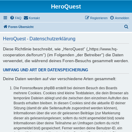
HeroQuest
FAQ
Kontakt
Registrieren
Anmelden
S
Foren-Übersicht
u
HeroQuest - Datenschutzerklärung
c
h
Diese Richtlinie beschreibt, wie „HeroQuest“ („https://www.hq-
cooperation.de/forum“) (im Folgenden „der Betreiber“) die Daten
e
verwendet, die während deines Foren-Besuchs gesammelt werden.
UMFANG UND ART DER DATENSPEICHERUNG
Deine Daten werden auf vier verschiedene Arten gesammelt:
Die Forensoftware phpBB erstellt bei deinem Besuch des Boards
mehrere Cookies. Cookies sind kleine Textdateien, die dein Browser als
temporäre Dateien ablegt und die zwischen den einzelnen Aufrufen des
Boards erhalten bleiben. In diesen Cookies sind die aktuelle ID deiner
Sitzung (damit dir alle Seitenaufrufe zugeordnet werden können),
Informationen über die von dir gelesenen Beiträge (zur Markierung
dieser als gelesen/ungelesen; sofern du nicht angemeldet bist) sowie
Informationen über deine Teilnahme an Umfragen (sofern du nicht
angemeldet bist) gespeichert. Ferner werden deine Benutzer-ID, ein