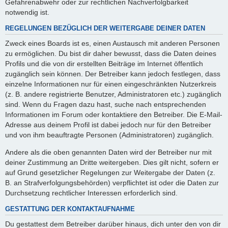
Gefahrenabwehr oder zur rechtlichen Nachverfolgbarkeit
notwendig ist.
REGELUNGEN BEZÜGLICH DER WEITERGABE DEINER DATEN
Zweck eines Boards ist es, einen Austausch mit anderen Personen
zu ermöglichen. Du bist dir daher bewusst, dass die Daten deines
Profils und die von dir erstellten Beiträge im Internet öffentlich
zugänglich sein können. Der Betreiber kann jedoch festlegen, dass
einzelne Informationen nur für einen eingeschränkten Nutzerkreis
(z. B. andere registrierte Benutzer, Administratoren etc.) zugänglich
sind. Wenn du Fragen dazu hast, suche nach entsprechenden
Informationen im Forum oder kontaktiere den Betreiber. Die E-Mail-
Adresse aus deinem Profil ist dabei jedoch nur für den Betreiber
und von ihm beauftragte Personen (Administratoren) zugänglich.
Andere als die oben genannten Daten wird der Betreiber nur mit
deiner Zustimmung an Dritte weitergeben. Dies gilt nicht, sofern er
auf Grund gesetzlicher Regelungen zur Weitergabe der Daten (z.
B. an Strafverfolgungsbehörden) verpflichtet ist oder die Daten zur
Durchsetzung rechtlicher Interessen erforderlich sind.
GESTATTUNG DER KONTAKTAUFNAHME
Du gestattest dem Betreiber darüber hinaus, dich unter den von dir