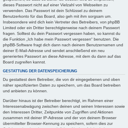
dieses Passwort nicht auf einer Vielzahl von Webseiten zu
verwenden. Das Passwort ist dein Schlüssel zu deinem
Benutzerkonto für das Board, also geh mit ihm sorgsam um.
Insbesondere wird dich kein Vertreter des Betreibers, von phpBB
Limited oder ein Dritter berechtigterweise nach deinem Passwort
fragen. Solltest du dein Passwort vergessen haben, so kannst du
die Funktion „Ich habe mein Passwort vergessen“ benutzen. Die
phpBB-Software fragt dich dann nach deinem Benutzernamen und
deiner E-Mail-Adresse und sendet anschließend ein neu
generiertes Passwort an diese Adresse, mit dem du dann auf das
Board zugreifen kannst.
GESTATTUNG DER DATENSPEICHERUNG
Du gestattest dem Betreiber, die von dir eingegebenen und oben
näher spezifizierten Daten zu speichern, um das Board betreiben
und anbieten zu können.
Darüber hinaus ist der Betreiber berechtigt, im Rahmen einer
Interessenabwägung zwischen deinen und seinen Interessen sowie
den Interessen Dritter, Zeitpunkte von Zugriffen und Aktionen
zusammen mit deiner IP-Adresse und der von deinem Browser
übermittelter Browser-Kennung zu speichern, sofern dies zur