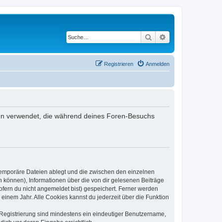
Suche
Erweiterte Suche
Registrieren
Anmelden
aten verwendet, die während deines Foren-Besuchs
 temporäre Dateien ablegt und die zwischen den einzelnen
en können), Informationen über die von dir gelesenen Beiträge
ofern du nicht angemeldet bist) gespeichert. Ferner werden
einem Jahr. Alle Cookies kannst du jederzeit über die Funktion
e Registrierung sind mindestens ein eindeutiger Benutzername,