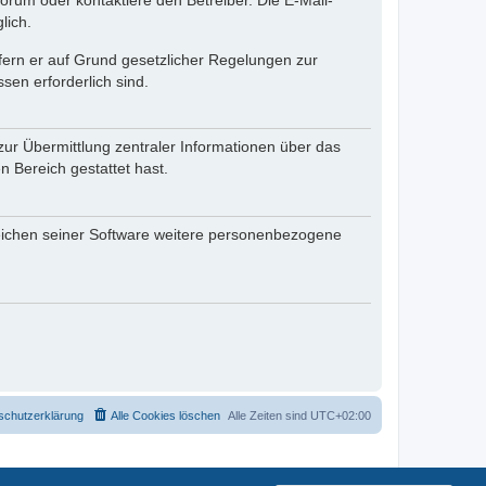
rum oder kontaktiere den Betreiber. Die E-Mail-
lich.
ofern er auf Grund gesetzlicher Regelungen zur
sen erforderlich sind.
zur Übermittlung zentraler Informationen über das
n Bereich gestattet hast.
reichen seiner Software weitere personenbezogene
schutzerklärung
Alle Cookies löschen
Alle Zeiten sind
UTC+02:00