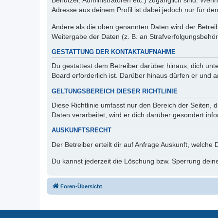
Benutzer, Administratoren etc.) zugänglich sind. Wen
Adresse aus deinem Profil ist dabei jedoch nur für de
Andere als die oben genannten Daten wird der Betreibe
Weitergabe der Daten (z. B. an Strafverfolgungsbehörde
GESTATTUNG DER KONTAKTAUFNAHME
Du gestattest dem Betreiber darüber hinaus, dich unt
Board erforderlich ist. Darüber hinaus dürfen er und 
GELTUNGSBEREICH DIESER RICHTLINIE
Diese Richtlinie umfasst nur den Bereich der Seiten
Daten verarbeitet, wird er dich darüber gesondert inf
AUSKUNFTSRECHT
Der Betreiber erteilt dir auf Anfrage Auskunft, welche
Du kannst jederzeit die Löschung bzw. Sperrung deiner
Foren-Übersicht