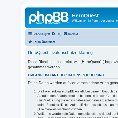
HeroQuest
Willkommen im Forum der deutsch
Schnellzugriff
FAQ
Kontakt
Foren-Übersicht
HeroQuest - Datenschutzerklärung
Diese Richtlinie beschreibt, wie „HeroQuest“ („https
gesammelt werden.
UMFANG UND ART DER DATENSPEICHERUNG
Deine Daten werden auf vier verschiedene Arten ges
Die Forensoftware phpBB erstellt bei deinem Besuch de
Aufrufen des Boards erhalten bleiben. In diesen Cookies
(zur Markierung dieser als gelesen/ungelesen; sofern d
deine Benutzer-ID, ein Authentifizierungsschlüssel und 
„Alle Cookies löschen“ löschen.
Weiterhin werden die Daten gespeichert, die du bei der 