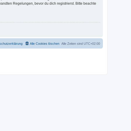
ndten Regelungen, bevor du dich registrierst. Bitte beachte
schutzerklärung
Alle Cookies löschen
Alle Zeiten sind
UTC+02:00