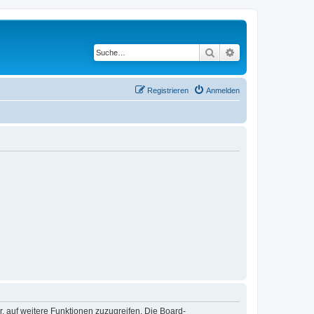
Suche
Erweiterte Suche
Registrieren
Anmelden
r, auf weitere Funktionen zuzugreifen. Die Board-