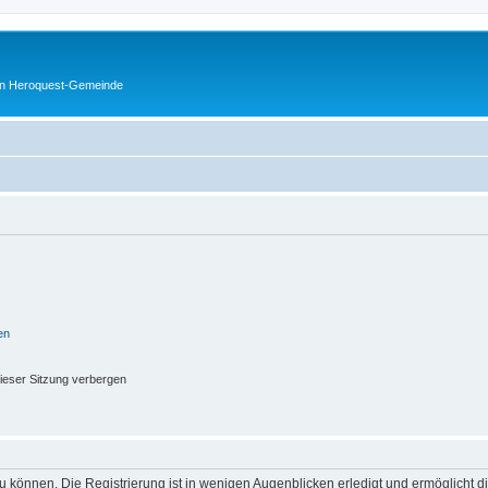
en Heroquest-Gemeinde
en
ieser Sitzung verbergen
 können. Die Registrierung ist in wenigen Augenblicken erledigt und ermöglicht di