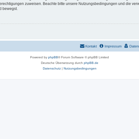
 Berechtigungen zuweisen. Beachte bitte unsere Nutzungsbedingungen und die verwa
d bewegst.
Kontakt
Impressum
Daten
Powered by
phpBB
® Forum Software © phpBB Limited
Deutsche Übersetzung durch
phpBB.de
Datenschutz
|
Nutzungsbedingungen