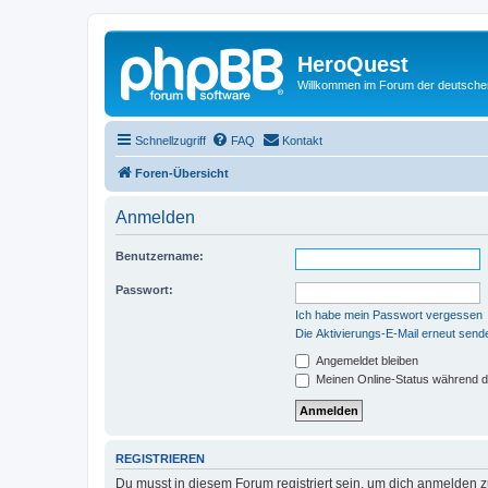
HeroQuest
Willkommen im Forum der deutsch
Schnellzugriff
FAQ
Kontakt
Foren-Übersicht
Anmelden
Benutzername:
Passwort:
Ich habe mein Passwort vergessen
Die Aktivierungs-E-Mail erneut send
Angemeldet bleiben
Meinen Online-Status während d
REGISTRIEREN
Du musst in diesem Forum registriert sein, um dich anmelden zu