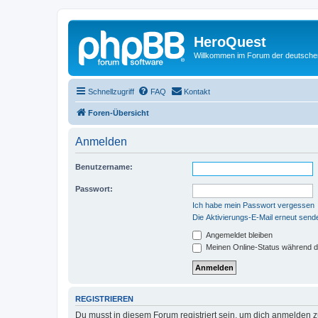
HeroQuest
Willkommen im Forum der deutsch
Schnellzugriff
FAQ
Kontakt
Foren-Übersicht
Anmelden
Benutzername:
Passwort:
Ich habe mein Passwort vergessen
Die Aktivierungs-E-Mail erneut send
Angemeldet bleiben
Meinen Online-Status während d
REGISTRIEREN
Du musst in diesem Forum registriert sein, um dich anmelden zu