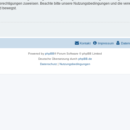
 Berechtigungen zuweisen. Beachte bitte unsere Nutzungsbedingungen und die verwa
d bewegst.
Kontakt
Impressum
Daten
Powered by
phpBB
® Forum Software © phpBB Limited
Deutsche Übersetzung durch
phpBB.de
Datenschutz
|
Nutzungsbedingungen