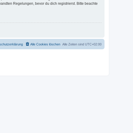
ndten Regelungen, bevor du dich registrierst. Bitte beachte
schutzerklärung
Alle Cookies löschen
Alle Zeiten sind
UTC+02:00