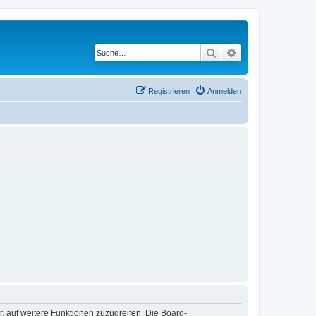
Suche
Erweiterte Suche
Registrieren
Anmelden
r, auf weitere Funktionen zuzugreifen. Die Board-