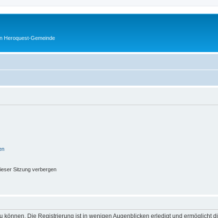
en Heroquest-Gemeinde
en
ieser Sitzung verbergen
 können. Die Registrierung ist in wenigen Augenblicken erledigt und ermöglicht di