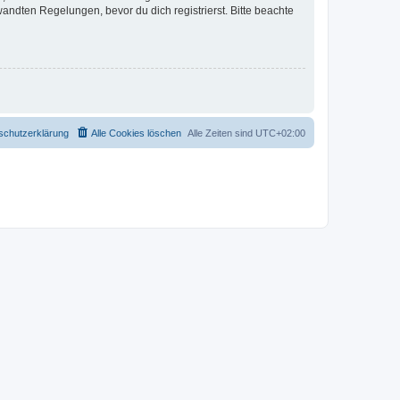
ndten Regelungen, bevor du dich registrierst. Bitte beachte
schutzerklärung
Alle Cookies löschen
Alle Zeiten sind
UTC+02:00