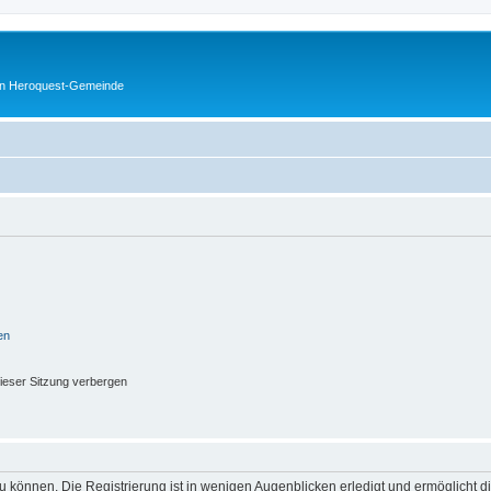
en Heroquest-Gemeinde
en
ieser Sitzung verbergen
 können. Die Registrierung ist in wenigen Augenblicken erledigt und ermöglicht di