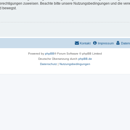
 Berechtigungen zuweisen. Beachte bitte unsere Nutzungsbedingungen und die verwa
d bewegst.
Kontakt
Impressum
Daten
Powered by
phpBB
® Forum Software © phpBB Limited
Deutsche Übersetzung durch
phpBB.de
Datenschutz
|
Nutzungsbedingungen