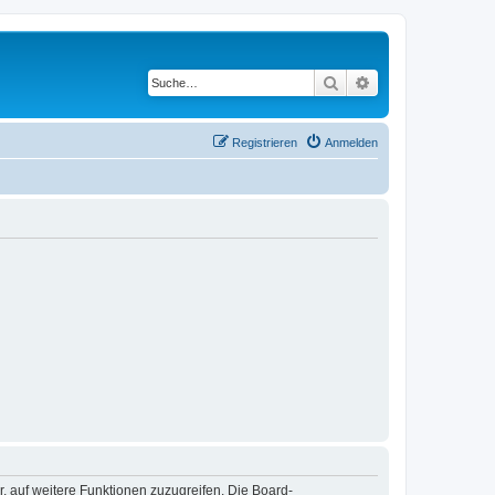
Suche
Erweiterte Suche
Registrieren
Anmelden
r, auf weitere Funktionen zuzugreifen. Die Board-