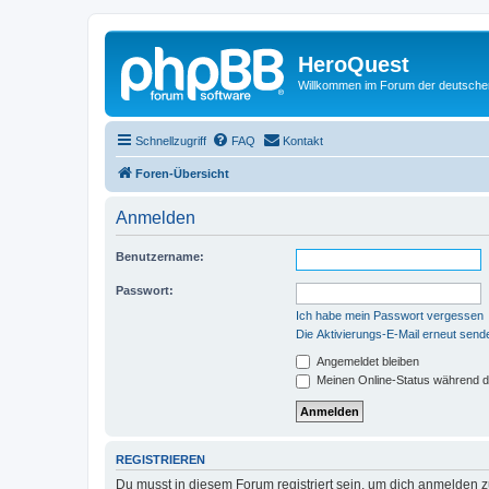
HeroQuest
Willkommen im Forum der deutsch
Schnellzugriff
FAQ
Kontakt
Foren-Übersicht
Anmelden
Benutzername:
Passwort:
Ich habe mein Passwort vergessen
Die Aktivierungs-E-Mail erneut send
Angemeldet bleiben
Meinen Online-Status während d
REGISTRIEREN
Du musst in diesem Forum registriert sein, um dich anmelden zu