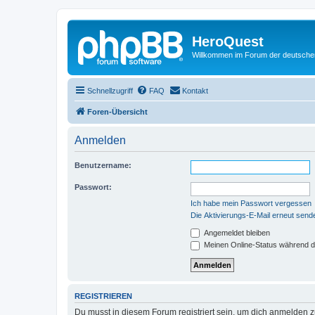
HeroQuest
Willkommen im Forum der deutsch
Schnellzugriff
FAQ
Kontakt
Foren-Übersicht
Anmelden
Benutzername:
Passwort:
Ich habe mein Passwort vergessen
Die Aktivierungs-E-Mail erneut send
Angemeldet bleiben
Meinen Online-Status während d
REGISTRIEREN
Du musst in diesem Forum registriert sein, um dich anmelden zu