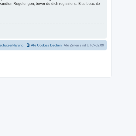
ndten Regelungen, bevor du dich registrierst. Bitte beachte
schutzerklärung
Alle Cookies löschen
Alle Zeiten sind
UTC+02:00