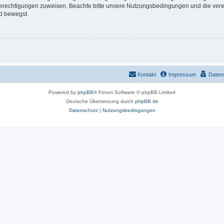
 Berechtigungen zuweisen. Beachte bitte unsere Nutzungsbedingungen und die verwa
d bewegst.
Kontakt
Impressum
Daten
Powered by
phpBB
® Forum Software © phpBB Limited
Deutsche Übersetzung durch
phpBB.de
Datenschutz
|
Nutzungsbedingungen