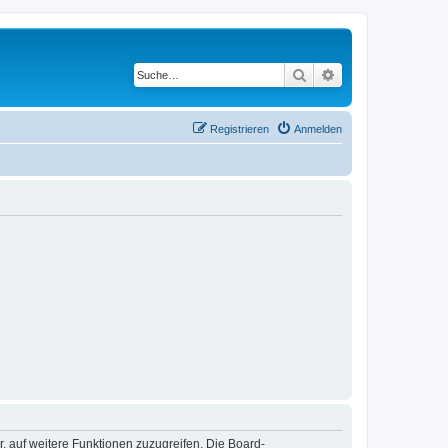
Suche
Erweiterte Suche
Registrieren
Anmelden
r, auf weitere Funktionen zuzugreifen. Die Board-