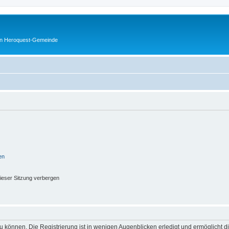
en Heroquest-Gemeinde
en
ieser Sitzung verbergen
 können. Die Registrierung ist in wenigen Augenblicken erledigt und ermöglicht di