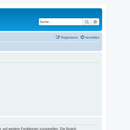
Suche
Erweiterte Suche
Registrieren
Anmelden
r, auf weitere Funktionen zuzugreifen. Die Board-