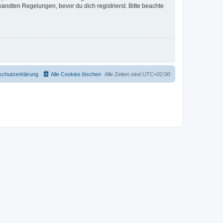
ndten Regelungen, bevor du dich registrierst. Bitte beachte
schutzerklärung
Alle Cookies löschen
Alle Zeiten sind
UTC+02:00