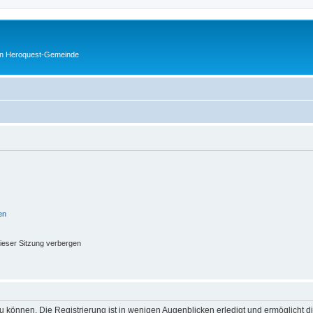
en Heroquest-Gemeinde
en
ieser Sitzung verbergen
 können. Die Registrierung ist in wenigen Augenblicken erledigt und ermöglicht di