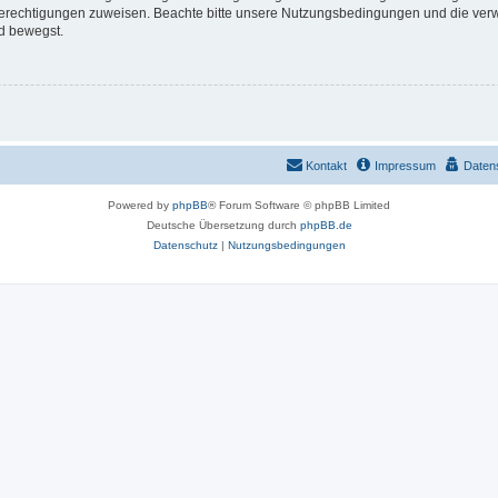
 Berechtigungen zuweisen. Beachte bitte unsere Nutzungsbedingungen und die verwa
d bewegst.
Kontakt
Impressum
Daten
Powered by
phpBB
® Forum Software © phpBB Limited
Deutsche Übersetzung durch
phpBB.de
Datenschutz
|
Nutzungsbedingungen