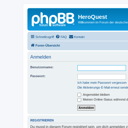
HeroQuest
Willkommen im Forum der deutsch
Schnellzugriff
FAQ
Kontakt
Foren-Übersicht
Anmelden
Benutzername:
Passwort:
Ich habe mein Passwort vergessen
Die Aktivierungs-E-Mail erneut send
Angemeldet bleiben
Meinen Online-Status während d
REGISTRIEREN
Du musst in diesem Forum registriert sein, um dich anmelden zu